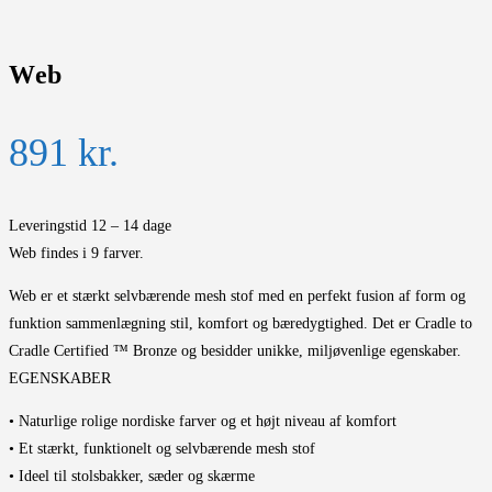
Web
891
kr.
Leveringstid 12 – 14 dage
Web findes i 9 farver.
Web er et stærkt selvbærende mesh stof med en perfekt fusion af form og
funktion sammenlægning stil, komfort og bæredygtighed. Det er Cradle to
Cradle Certified ™ Bronze og besidder unikke, miljøvenlige egenskaber.
EGENSKABER
• Naturlige rolige nordiske farver og et højt niveau af komfort
• Et stærkt, funktionelt og selvbærende mesh stof
• Ideel til stolsbakker, sæder og skærme