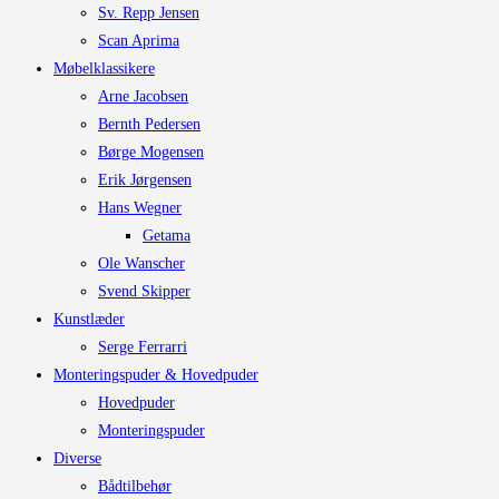
Sv. Repp Jensen
Scan Aprima
Møbelklassikere
Arne Jacobsen
Bernth Pedersen
Børge Mogensen
Erik Jørgensen
Hans Wegner
Getama
Ole Wanscher
Svend Skipper
Kunstlæder
Serge Ferrarri
Monteringspuder & Hovedpuder
Hovedpuder
Monteringspuder
Diverse
Bådtilbehør