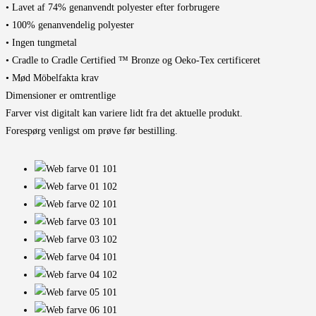
• Lavet af 74% genanvendt polyester efter forbrugere
• 100% genanvendelig polyester
• Ingen tungmetal
• Cradle to Cradle Certified ™ Bronze og Oeko-Tex certificeret
• Mød Möbelfakta krav
Dimensioner er omtrentlige
Farver vist digitalt kan variere lidt fra det aktuelle produkt.
Forespørg venligst om prøve før bestilling.