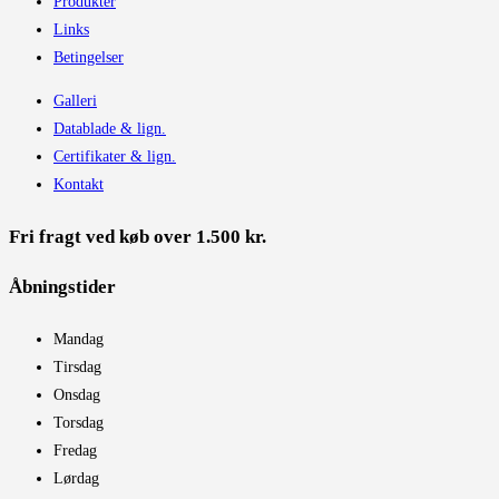
Produkter
Links
Betingelser
Galleri
Datablade & lign.
Certifikater & lign.
Kontakt
Fri fragt ved køb over 1.500 kr.
Åbningstider​
Mandag
Tirsdag
Onsdag
Torsdag
Fredag
Lørdag