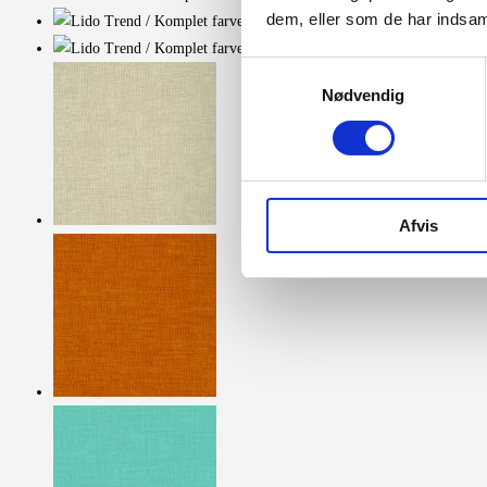
dem, eller som de har indsaml
Samtykkevalg
Nødvendig
Afvis