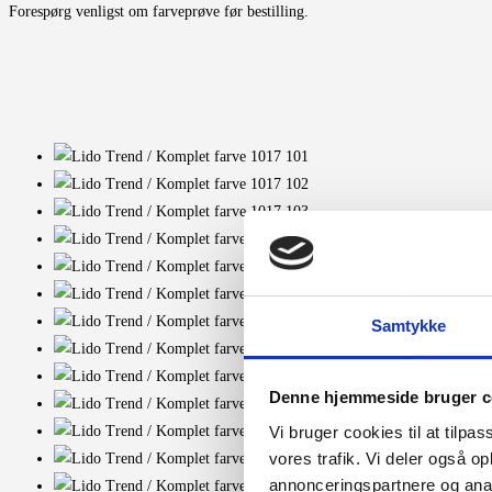
Forespørg venligst om farveprøve før bestilling.
Samtykke
Denne hjemmeside bruger c
Vi bruger cookies til at tilpas
vores trafik. Vi deler også 
annonceringspartnere og anal