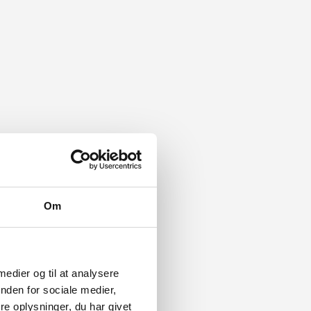
Om
 medier og til at analysere
nden for sociale medier,
e oplysninger, du har givet