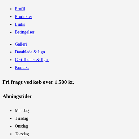
Profil
Produkter
Links
Betingelser
Galleri
Datablade & lign.
Certifikater & lign.
Kontakt
Fri fragt ved køb over 1.500 kr.
Åbningstider​
Mandag
Tirsdag
Onsdag
Torsdag