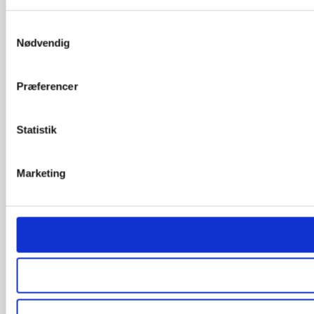
Samtykkevalg
Nødvendig
Præferencer
Statistik
Marketing