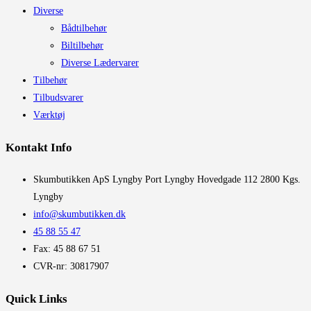
Diverse
Bådtilbehør
Biltilbehør
Diverse Lædervarer
Tilbehør
Tilbudsvarer
Værktøj
Kontakt Info
​Skumbutikken ApS Lyngby Port Lyngby Hovedgade 112 2800 Kgs.
Lyngby
info@skumbutikken.dk
45 88 55 47
Fax: 45 88 67 51
CVR-nr: 30817907
Quick Links