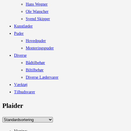
Hans Wegner
Ole Wanscher
Svend Skipper
Kunstlæder
Puder
Hovedpuder
Monteringspuder
Diverse
Bådtilbehør
Biltilbehør
Diverse Lædervarer
Værktøj
Tilbudsvarer
Plaider