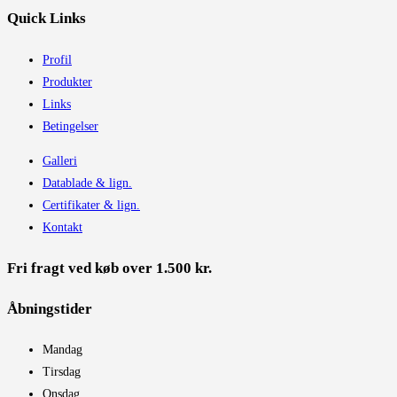
Quick Links
Profil
Produkter
Links
Betingelser
Galleri
Datablade & lign.
Certifikater & lign.
Kontakt
Fri fragt ved køb over 1.500 kr.
Åbningstider​
Mandag
Tirsdag
Onsdag