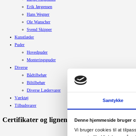
Erik Jørgensen
Hans Wegner
Ole Wanscher
Svend Skipper
Kunstlæder
Puder
Hovedpuder
Monteringspuder
Diverse
Bådtilbehør
Biltilbehør
Diverse Lædervarer
Værktøj
Samtykke
Tilbudsvarer
Certifikater og lignende.
Denne hjemmeside bruger c
Vi bruger cookies til at tilpas