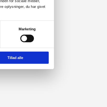
nden for sociale medier,
e oplysninger, du har givet
Marketing
Tillad alle