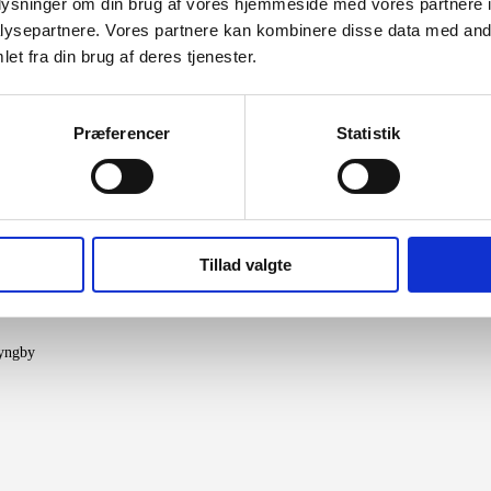
oplysninger om din brug af vores hjemmeside med vores partnere i
ysepartnere. Vores partnere kan kombinere disse data med andr
et fra din brug af deres tjenester.
Præferencer
Statistik
Tillad valgte
yngby