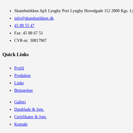
​Skumbutikken ApS Lyngby Port Lyngby Hovedgade 112 2800 Kgs. L
info@skumbutikken.dk
45 88 55 47
Fax: 45 88 67 51
CVR-nr: 30817907
Quick Links
Profil
Produkter
Links
Betingelser
Galleri
Datablade & lign.
Certifikater & lign.
Kontakt