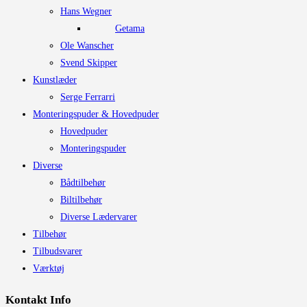
Hans Wegner
Getama
Ole Wanscher
Svend Skipper
Kunstlæder
Serge Ferrarri
Monteringspuder & Hovedpuder
Hovedpuder
Monteringspuder
Diverse
Bådtilbehør
Biltilbehør
Diverse Lædervarer
Tilbehør
Tilbudsvarer
Værktøj
Kontakt Info