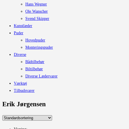
Hans Wegner
Ole Wanscher
Svend Skipper
Kunstlæder
Puder
Hovedpuder
Monteringspuder
Diverse
Bådtilbehør
Biltilbehør
Diverse Lædervarer
Værktøj
Tilbudsvarer
Erik Jørgensen