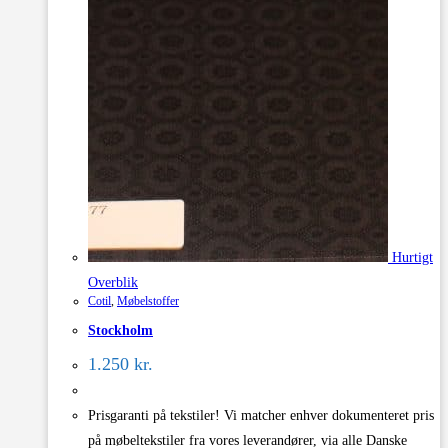
Hurtigt
Overblik
Cotil
,
Møbelstoffer
Stockholm
1.250
kr.
Prisgaranti på tekstiler! Vi matcher enhver dokumenteret pris
på møbeltekstiler fra vores leverandører, via alle Danske