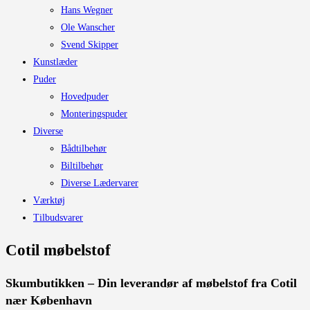
Hans Wegner
Ole Wanscher
Svend Skipper
Kunstlæder
Puder
Hovedpuder
Monteringspuder
Diverse
Bådtilbehør
Biltilbehør
Diverse Lædervarer
Værktøj
Tilbudsvarer
Cotil møbelstof
Skumbutikken – Din leverandør af møbelstof fra Cotil
nær København