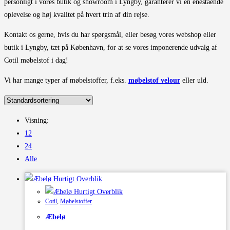
personligt i vores butik og showroom i Lyngby, garanterer vi en enestående
oplevelse og høj kvalitet på hvert trin af din rejse.
Kontakt os gerne, hvis du har spørgsmål, eller besøg vores webshop eller
butik i Lyngby, tæt på København, for at se vores imponerende udvalg af
Cotil møbelstof i dag!
Vi har mange typer af møbelstoffer, f.eks.
møbelstof velour
eller uld.
Visning:
12
24
Alle
Hurtigt Overblik
Hurtigt Overblik
Cotil
,
Møbelstoffer
Æbelø