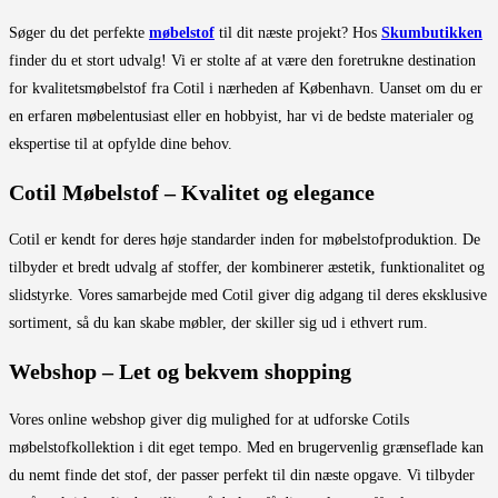
Søger du det perfekte
møbelstof
til dit næste projekt? Hos
Skumbutikken
finder du et stort udvalg! Vi er stolte af at være den foretrukne destination
for kvalitetsmøbelstof fra Cotil i nærheden af København. Uanset om du er
en erfaren møbelentusiast eller en hobbyist, har vi de bedste materialer og
ekspertise til at opfylde dine behov.
Cotil Møbelstof – Kvalitet og elegance
Cotil er kendt for deres høje standarder inden for møbelstofproduktion. De
tilbyder et bredt udvalg af stoffer, der kombinerer æstetik, funktionalitet og
slidstyrke. Vores samarbejde med Cotil giver dig adgang til deres eksklusive
sortiment, så du kan skabe møbler, der skiller sig ud i ethvert rum.
Webshop – Let og bekvem shopping
Vores online webshop giver dig mulighed for at udforske Cotils
møbelstofkollektion i dit eget tempo. Med en brugervenlig grænseflade kan
du nemt finde det stof, der passer perfekt til din næste opgave. Vi tilbyder