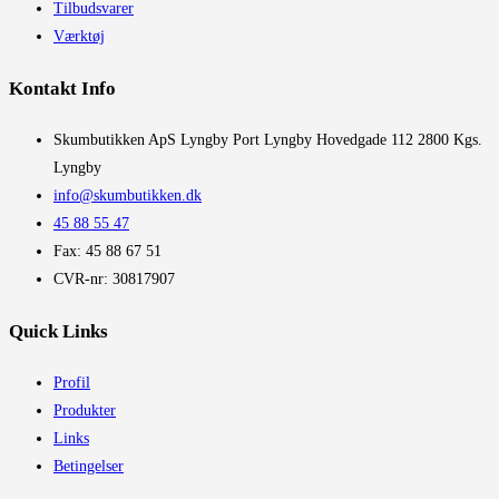
Tilbudsvarer
Værktøj
Kontakt Info
​Skumbutikken ApS Lyngby Port Lyngby Hovedgade 112 2800 Kgs.
Lyngby
info@skumbutikken.dk
45 88 55 47
Fax: 45 88 67 51
CVR-nr: 30817907
Quick Links
Profil
Produkter
Links
Betingelser