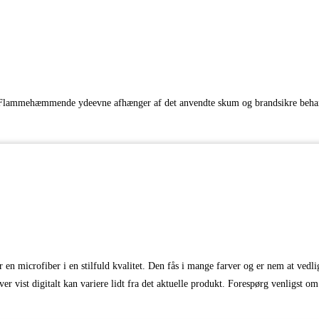
er. Flammehæmmende ydeevne afhænger af det anvendte skum og brandsikre beha
r en microfiber i en stilfuld kvalitet. Den fås i mange farver og er nem at vedl
er vist digitalt kan variere lidt fra det aktuelle produkt. Forespørg venligst 