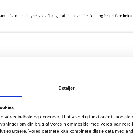
r. Flammehæmmende ydeevne afhænger af det anvendte skum og brandsikre behan
Detaljer
everingstid ca. 6 – 8 arbejdsdage. Dimensioner er omtrentlige. Farver vist digi
ookies
se vores indhold og annoncer, til at vise dig funktioner til sociale
oplysninger om din brug af vores hjemmeside med vores partnere i
ysepartnere. Vores partnere kan kombinere disse data med andr