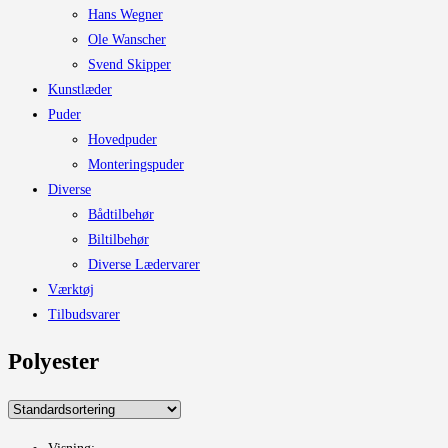
Hans Wegner
Ole Wanscher
Svend Skipper
Kunstlæder
Puder
Hovedpuder
Monteringspuder
Diverse
Bådtilbehør
Biltilbehør
Diverse Lædervarer
Værktøj
Tilbudsvarer
Polyester