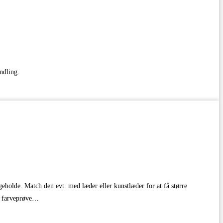
ndling.
igeholde. Match den evt. med læder eller kunstlæder for at få større
om farveprøve…