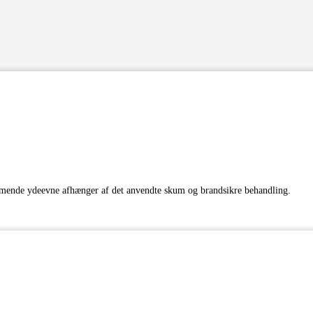
mmende ydeevne afhænger af det anvendte skum og brandsikre behandling.