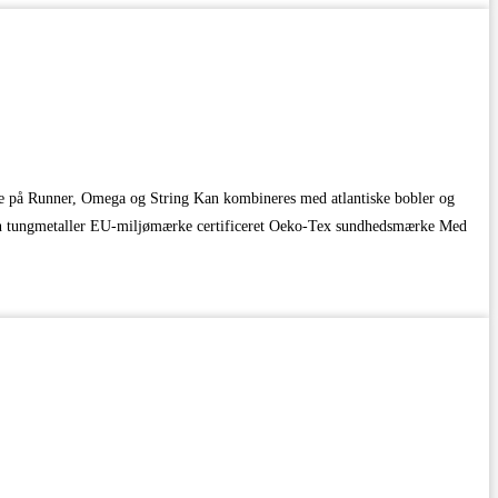
erne på Runner, Omega og String Kan kombineres med atlantiske bobler og
ngen tungmetaller EU-miljømærke certificeret Oeko-Tex sundhedsmærke Med