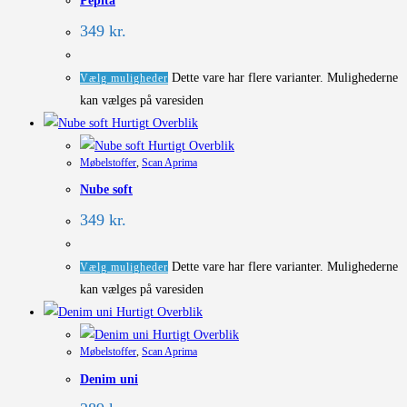
Pepita
349
kr.
Dette vare har flere varianter. Mulighederne
Vælg muligheder
kan vælges på varesiden
Hurtigt Overblik
Hurtigt Overblik
Møbelstoffer
,
Scan Aprima
Nube soft
349
kr.
Dette vare har flere varianter. Mulighederne
Vælg muligheder
kan vælges på varesiden
Hurtigt Overblik
Hurtigt Overblik
Møbelstoffer
,
Scan Aprima
Denim uni