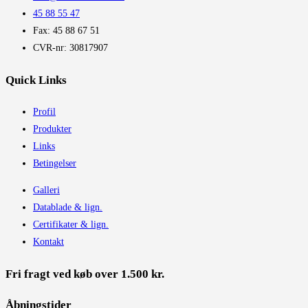
45 88 55 47
Fax: 45 88 67 51
CVR-nr: 30817907
Quick Links
Profil
Produkter
Links
Betingelser
Galleri
Datablade & lign.
Certifikater & lign.
Kontakt
Fri fragt ved køb over 1.500 kr.
Åbningstider​