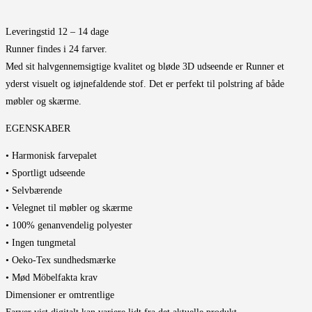
Leveringstid 12 – 14 dage
Runner findes i 24 farver.
Med sit halvgennemsigtige kvalitet og bløde 3D udseende er Runner et
yderst visuelt og iøjnefaldende stof. Det er perfekt til polstring af både
møbler og skærme.
EGENSKABER
• Harmonisk farvepalet
• Sportligt udseende
• Selvbærende
• Velegnet til møbler og skærme
• 100% genanvendelig polyester
• Ingen tungmetal
• Oeko-Tex sundhedsmærke
• Mød Möbelfakta krav
Dimensioner er omtrentlige