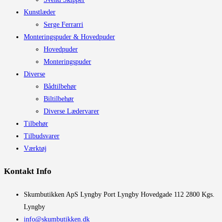
Kunstlæder
Serge Ferrarri
Monteringspuder & Hovedpuder
Hovedpuder
Monteringspuder
Diverse
Bådtilbehør
Biltilbehør
Diverse Lædervarer
Tilbehør
Tilbudsvarer
Værktøj
Kontakt Info
​Skumbutikken ApS Lyngby Port Lyngby Hovedgade 112 2800 Kgs.
Lyngby
info@skumbutikken.dk