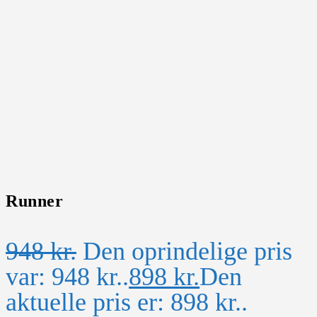
Runner
948
kr.
Den oprindelige pris
var: 948 kr..
898
kr.
Den
aktuelle pris er: 898 kr..