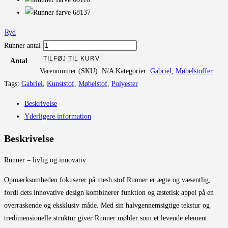
Ryd
Runner antal
TILFØJ TIL KURV
Antal
Varenummer (SKU):
N/A
Kategorier:
Gabriel
,
Møbelstoffer
Tags:
Gabriel
,
Kunststof
,
Møbelstof
,
Polyester
Beskrivelse
Yderligere information
Beskrivelse
Runner – livlig og innovativ
Opmærksomheden fokuserer på mesh stof Runner er ægte og væsentlig,
fordi dets innovative design kombinerer funktion og æstetisk appel på en
overraskende og eksklusiv måde. Med sin halvgennemsigtige tekstur og
tredimensionelle struktur giver Runner møbler som et levende element.