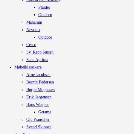
Plaider
Outdoor
Maharam
Nevotex
Outdoor
Cesco
Sv. Repp Jensen
Scan Aprima
Møbelklassikere
Arne Jacobsen
Bernth Pedersen
Børge Mogensen
Erik Jørgensen
Hans Wegner
Getama
Ole Wanscher
Svend Skipper