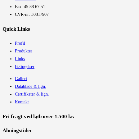
Fax: 45 88 67 51
CVR-nr: 30817907
Quick Links
Profil
Produkter
Links
Betingelser
Galleri
Datablade & lign.
Certifikater & lign.
Kontakt
Fri fragt ved køb over 1.500 kr.
Åbningstider​