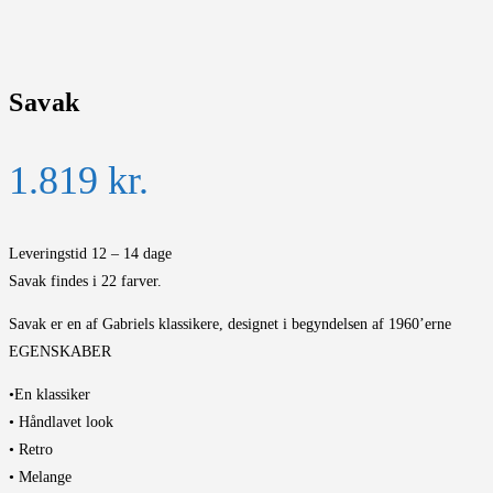
Savak
1.819
kr.
Leveringstid 12 – 14 dage
Savak findes i 22 farver.
Savak er en af Gabriels klassikere, designet i begyndelsen af 1960’erne
EGENSKABER
•En klassiker
• Håndlavet look
• Retro
• Melange