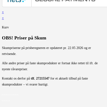
×
×
Kurv
OBS! Priser på Skum
Skumpriserne på prisberegneren er opdateret pr. 22.05 2026 og er
retvisende.
Alle andre priser på faste skumprodukter er fortsat ikke rettet til ift. de
nyeste råvarepriser.
Kontakt os derfor på
tlf. 27215547
for et aktuelt tilbud på faste
skumprodukter – vi svarer hurtigt.