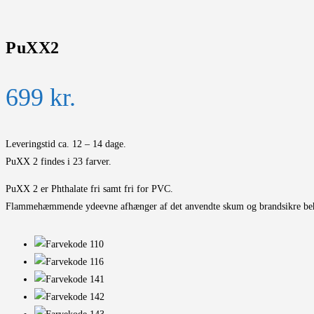
PuXX2
699
kr.
Leveringstid ca. 12 – 14 dage.
PuXX 2 findes i 23 farver.
PuXX 2 er Phthalate fri samt fri for PVC.
Flammehæmmende ydeevne afhænger af det anvendte skum og brandsikre be