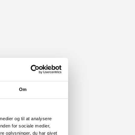
Om
 medier og til at analysere
nden for sociale medier,
e oplysninger, du har givet