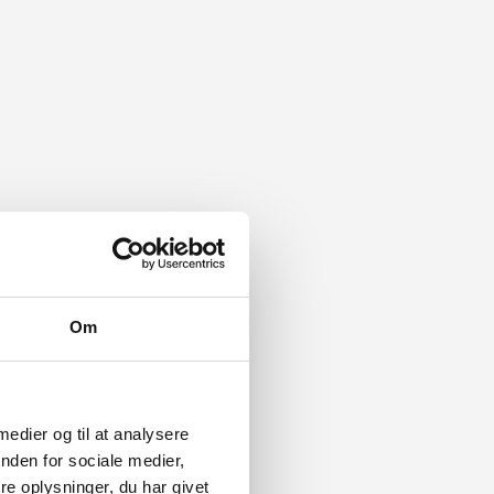
Om
 medier og til at analysere
nden for sociale medier,
e oplysninger, du har givet