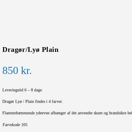
Dragør/Lyø Plain
850
kr.
Leveringstid 6 – 8 dage.
Dragør Lyø / Plain findes i 4 farver.
Flammehæmmende ydeevne afhænger af det anvendte skum og brandsikre be
Farvekode 105