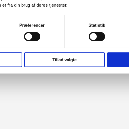
de 605
et fra din brug af deres tjenester.
Præferencer
Statistik
Tillad valgte