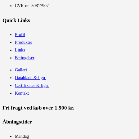
CVR-nr: 30817907
Quick Links
Profil
Produkter
Links
Betingelser
Galleri
Datablade & lign.
Certifikater & lign.
Kontakt
Fri fragt ved køb over 1.500 kr.
Åbningstider​
Mandag