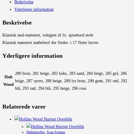
Beskrivelse
Yderligere information
Beskrivelse
Klassisk små-mønstret, velegnet til fx. spisebord stole
Klassisk mønstret møbelstof der findes i 17 flotte farver.
Yderligere information
280 brun, 281 beige, 282 koks, 283 sand, 284 beige, 285 grå, 286
Holt
beige, 287 syren, 288 beige, 289 lys brun, 290 grøn, 291 rød, 292
Wood
blå, 293 rød, 294 blå, 295 beige, 296 rosa
Relaterede varer
Hurtigt Overblik
Hurtigt Overblik
Møbelstoffer
,
Scan Aprima