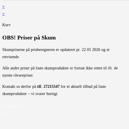
×
×
Kurv
OBS! Priser på Skum
Skumpriserne på prisberegneren er opdateret pr. 22.05 2026 og er
retvisende.
Alle andre priser på faste skumprodukter er fortsat ikke rettet til ift. de
nyeste råvarepriser.
Kontakt os derfor på
tlf. 27215547
for et aktuelt tilbud på faste
skumprodukter – vi svarer hurtigt.