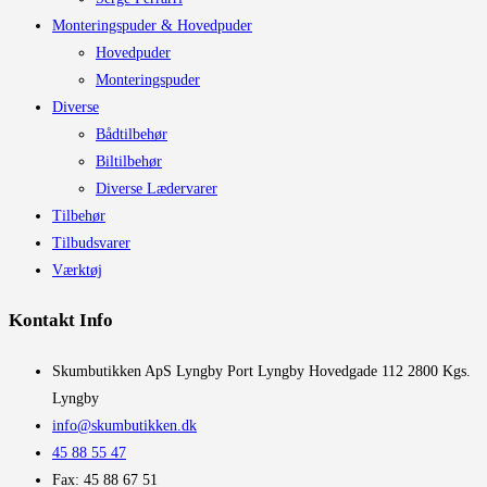
Monteringspuder & Hovedpuder
Hovedpuder
Monteringspuder
Diverse
Bådtilbehør
Biltilbehør
Diverse Lædervarer
Tilbehør
Tilbudsvarer
Værktøj
Kontakt Info
​Skumbutikken ApS Lyngby Port Lyngby Hovedgade 112 2800 Kgs.
Lyngby
info@skumbutikken.dk
45 88 55 47
Fax: 45 88 67 51