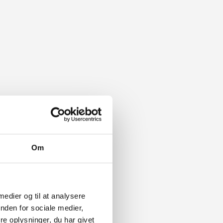
Om
 medier og til at analysere
nden for sociale medier,
e oplysninger, du har givet