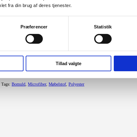
et fra din brug af deres tjenester.
Præferencer
Statistik
Tillad valgte
Tags:
Bomuld
,
Microfiber
,
Møbelstof
,
Polyester