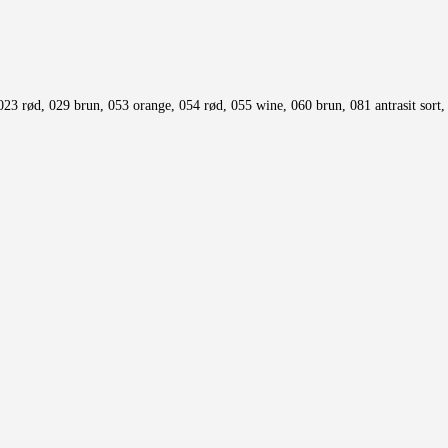
023 rød, 029 brun, 053 orange, 054 rød, 055 wine, 060 brun, 081 antrasit sort,