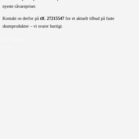
nyeste råvarepriser.
Kontakt os derfor på
tlf. 27215547
for et aktuelt tilbud på faste
skumprodukter – vi svarer hurtigt.