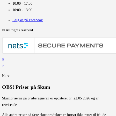
10:00 - 17:30
10:00 - 13:00
Følg os på Facebook
© All rights reserved
×
×
Kurv
OBS! Priser på Skum
Skumpriserne på prisberegneren er opdateret pr. 22.05 2026 og er
retvisende.
Alle andre priser på faste skumprodukter er fortsat ikke rettet til ift. de