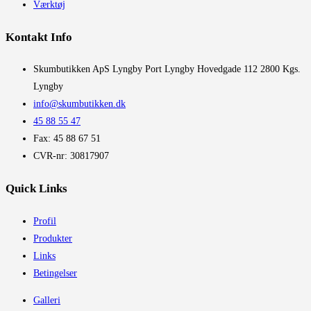
Værktøj
Kontakt Info
​Skumbutikken ApS Lyngby Port Lyngby Hovedgade 112 2800 Kgs.
Lyngby
info@skumbutikken.dk
45 88 55 47
Fax: 45 88 67 51
CVR-nr: 30817907
Quick Links
Profil
Produkter
Links
Betingelser
Galleri