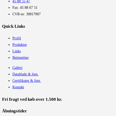
45 88 55 47
Fax: 45 88 67 51
CVR-nr: 30817907
Quick Links
Profil
Produkter
Links
Betingelser
Galleri
Datablade & lign.
Certifikater & lign.
Kontakt
Fri fragt ved køb over 1.500 kr.
Åbningstider​