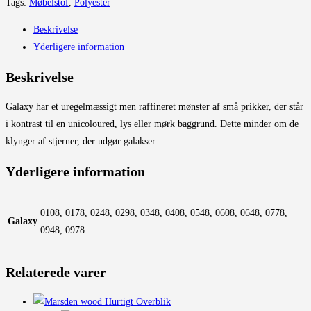
Tags:
Møbelstof
,
Polyester
Beskrivelse
Yderligere information
Beskrivelse
Galaxy har et uregelmæssigt men raffineret mønster af små prikker, der står
i kontrast til en unicoloured, lys eller mørk baggrund. Dette minder om de
klynger af stjerner, der udgør galakser.
Yderligere information
0108, 0178, 0248, 0298, 0348, 0408, 0548, 0608, 0648, 0778,
Galaxy
0948, 0978
Relaterede varer
Hurtigt Overblik