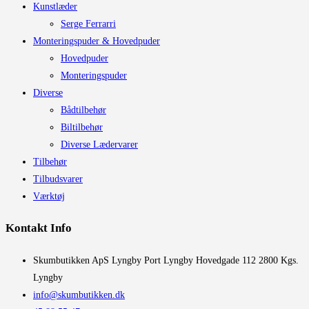
Kunstlæder
Serge Ferrarri
Monteringspuder & Hovedpuder
Hovedpuder
Monteringspuder
Diverse
Bådtilbehør
Biltilbehør
Diverse Lædervarer
Tilbehør
Tilbudsvarer
Værktøj
Kontakt Info
​Skumbutikken ApS Lyngby Port Lyngby Hovedgade 112 2800 Kgs.
Lyngby
info@skumbutikken.dk