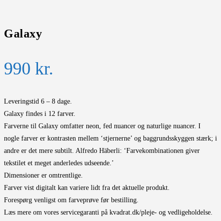
Galaxy
990
kr.
Leveringstid 6 – 8 dage.
Galaxy findes i 12 farver.
Farverne til Galaxy omfatter neon, fed nuancer og naturlige nuancer. I
nogle farver er kontrasten mellem ‘stjernerne’ og baggrundsskyggen stærk; i
andre er det mere subtilt. Alfredo Häberli: ‘Farvekombinationen giver
tekstilet et meget anderledes udseende.’
Dimensioner er omtrentlige.
Farver vist digitalt kan variere lidt fra det aktuelle produkt.
Forespørg venligst om farveprøve før bestilling.
Læs mere om vores servicegaranti på kvadrat.dk/pleje- og vedligeholdelse.