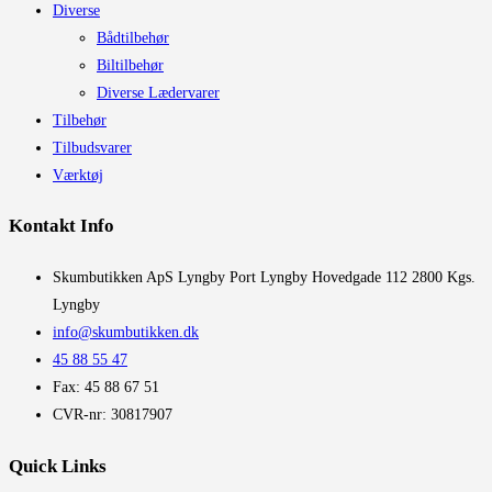
Diverse
Bådtilbehør
Biltilbehør
Diverse Lædervarer
Tilbehør
Tilbudsvarer
Værktøj
Kontakt Info
​Skumbutikken ApS Lyngby Port Lyngby Hovedgade 112 2800 Kgs.
Lyngby
info@skumbutikken.dk
45 88 55 47
Fax: 45 88 67 51
CVR-nr: 30817907
Quick Links