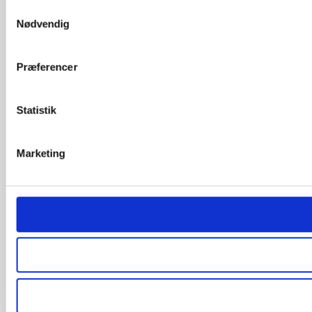
Samtykkevalg
Nødvendig
Præferencer
Statistik
Marketing