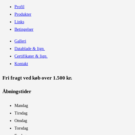
Profil
Produkter
Links
Betingelser
Galleri
Datablade & lign.
Certifikater & lign.
Kontakt
Fri fragt ved køb over 1.500 kr.
Åbningstider​
Mandag
Tirsdag
Onsdag
Torsdag