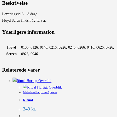
Beskrivelse
Leveringstid 6 – 8 dage.
Floyd Scren finds I 12 farver.
Yderligere information
Floyd
0106, 0126, 0146, 0216, 0226, 0246, 0266, 0416, 0626, 0726,
Screen
0926, 0946
Relaterede varer
Hurtigt Overblik
Hurtigt Overblik
Møbelstoffer
,
Scan Aprima
Ritual
349
kr.