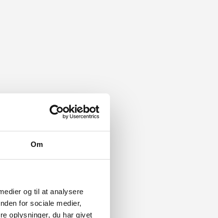
Om
 medier og til at analysere
nden for sociale medier,
e oplysninger, du har givet