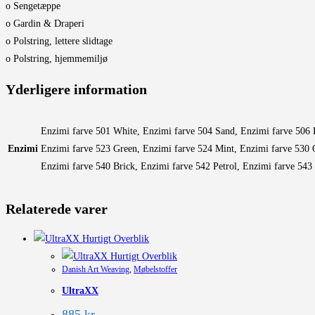
o Sengetæppe
o Gardin & Draperi
o Polstring, lettere slidtage
o Polstring, hjemmemiljø
Yderligere information
Enzimi farve 501 White, Enzimi farve 504 Sand, Enzimi farve 506 
Enzimi
Enzimi farve 523 Green, Enzimi farve 524 Mint, Enzimi farve 530 C
Enzimi farve 540 Brick, Enzimi farve 542 Petrol, Enzimi farve 543
Relaterede varer
Hurtigt Overblik
Hurtigt Overblik
Danish Art Weaving
,
Møbelstoffer
UltraXX
885
kr.