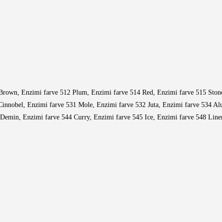
Brown, Enzimi farve 512 Plum, Enzimi farve 514 Red, Enzimi farve 515 Stone
innobel, Enzimi farve 531 Mole, Enzimi farve 532 Juta, Enzimi farve 534 Alu
 Demin, Enzimi farve 544 Curry, Enzimi farve 545 Ice, Enzimi farve 548 Line