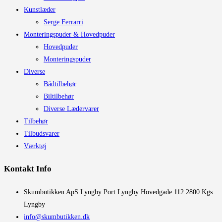
Kunstlæder
Serge Ferrarri
Monteringspuder & Hovedpuder
Hovedpuder
Monteringspuder
Diverse
Bådtilbehør
Biltilbehør
Diverse Lædervarer
Tilbehør
Tilbudsvarer
Værktøj
Kontakt Info
​Skumbutikken ApS Lyngby Port Lyngby Hovedgade 112 2800 Kgs.
Lyngby
info@skumbutikken.dk