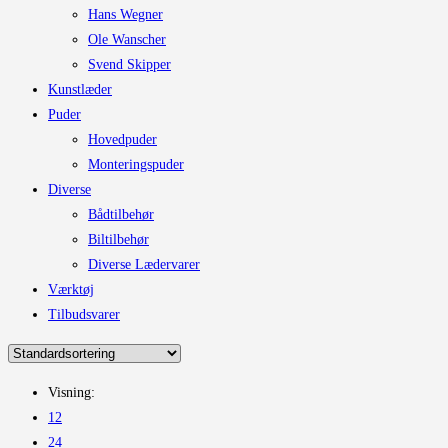
Hans Wegner
Ole Wanscher
Svend Skipper
Kunstlæder
Puder
Hovedpuder
Monteringspuder
Diverse
Bådtilbehør
Biltilbehør
Diverse Lædervarer
Værktøj
Tilbudsvarer
Visning:
12
24