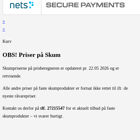
×
×
Kurv
OBS! Priser på Skum
Skumpriserne på prisberegneren er opdateret pr. 22.05 2026 og er
retvisende.
Alle andre priser på faste skumprodukter er fortsat ikke rettet til ift. de
nyeste råvarepriser.
Kontakt os derfor på
tlf. 27215547
for et aktuelt tilbud på faste
skumprodukter – vi svarer hurtigt.