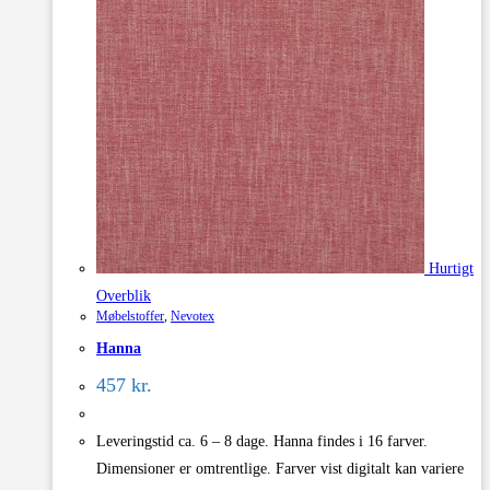
Hurtigt
Overblik
Møbelstoffer
,
Nevotex
Hanna
457
kr.
Leveringstid ca. 6 – 8 dage. Hanna findes i 16 farver.
Dimensioner er omtrentlige. Farver vist digitalt kan variere