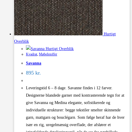
varesiden
Hurtigt
Overblik
Hurtigt Overblik
Kvadrat
,
Møbelstoffer
Savanna
895
kr.
Leveringstid 6 – 8 dage. Savanne findes i 12 farver.
Designerne blandede garner med kontrasterende tegn for at
give Savanna og Medina elegante, sofistikerede og
individuelle strukturer: begge tekstiler smelter skinnende
garn, mattgarn og bouclégarn. Som følge heraf har de hver
især en rig, uregelmæssig overflade, der afslører et