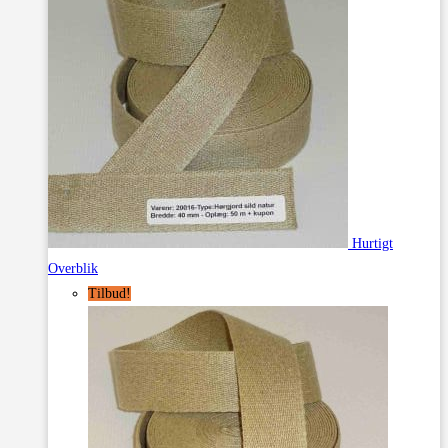
Hurtigt
Overblik
Tilbud!