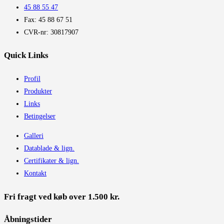
45 88 55 47
Fax: 45 88 67 51
CVR-nr: 30817907
Quick Links
Profil
Produkter
Links
Betingelser
Galleri
Datablade & lign.
Certifikater & lign.
Kontakt
Fri fragt ved køb over 1.500 kr.
Åbningstider​