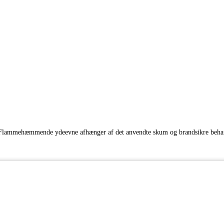
er. Flammehæmmende ydeevne afhænger af det anvendte skum og brandsikre beha