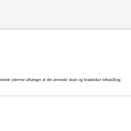
mmende ydeevne afhænger af det anvendte skum og brandsikre behandling.