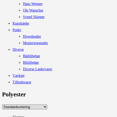
Hans Wegner
Ole Wanscher
Svend Skipper
Kunstlæder
Puder
Hovedpuder
Monteringspuder
Diverse
Bådtilbehør
Biltilbehør
Diverse Lædervarer
Værktøj
Tilbudsvarer
Polyester