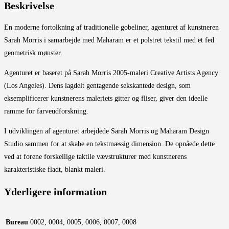
Beskrivelse
En moderne fortolkning af traditionelle gobeliner, agenturet af kunstneren
Sarah Morris i samarbejde med Maharam er et polstret tekstil med et fed
geometrisk mønster.
Agenturet er baseret på Sarah Morris 2005-maleri Creative Artists Agency
(Los Angeles). Dens lagdelt gentagende sekskantede design, som
eksemplificerer kunstnerens maleriets gitter og fliser, giver den ideelle
ramme for farveudforskning.
I udviklingen af agenturet arbejdede Sarah Morris og Maharam Design
Studio sammen for at skabe en tekstmæssig dimension. De opnåede dette
ved at forene forskellige taktile vævstrukturer med kunstnerens
karakteristiske fladt, blankt maleri.
Yderligere information
Bureau
0002, 0004, 0005, 0006, 0007, 0008