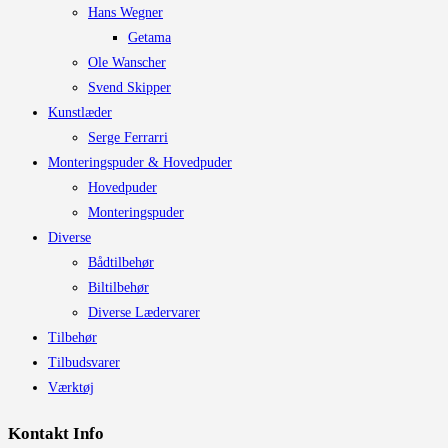
Hans Wegner
Getama
Ole Wanscher
Svend Skipper
Kunstlæder
Serge Ferrarri
Monteringspuder & Hovedpuder
Hovedpuder
Monteringspuder
Diverse
Bådtilbehør
Biltilbehør
Diverse Lædervarer
Tilbehør
Tilbudsvarer
Værktøj
Kontakt Info