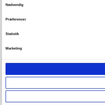
Samtykkevalg
Nødvendig
Præferencer
Statistik
Marketing