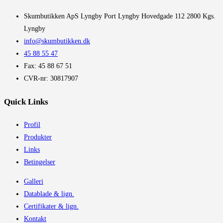
​Skumbutikken ApS Lyngby Port Lyngby Hovedgade 112 2800 Kgs.
Lyngby
info@skumbutikken.dk
45 88 55 47
Fax: 45 88 67 51
CVR-nr: 30817907
Quick Links
Profil
Produkter
Links
Betingelser
Galleri
Datablade & lign.
Certifikater & lign.
Kontakt