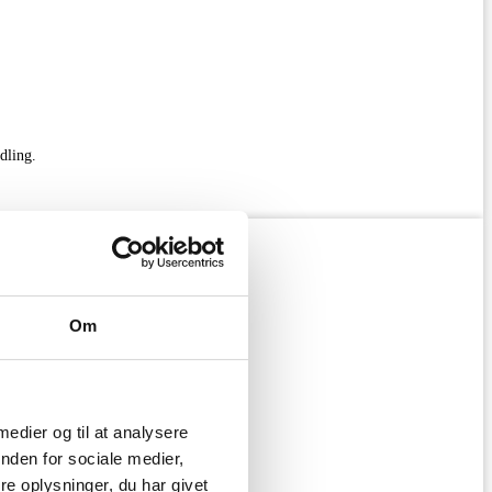
dling.
Om
 medier og til at analysere
nden for sociale medier,
e oplysninger, du har givet