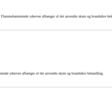
ver. Flammehæmmende ydeevne afhænger af det anvendte skum og brandsikre beh
mmende ydeevne afhænger af det anvendte skum og brandsikre behandling.