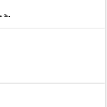
andling.