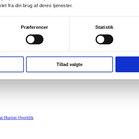
et fra din brug af deres tjenester.
gt Overblik
Præferencer
Statistik
Tillad valgte
Hurtigt Overblik