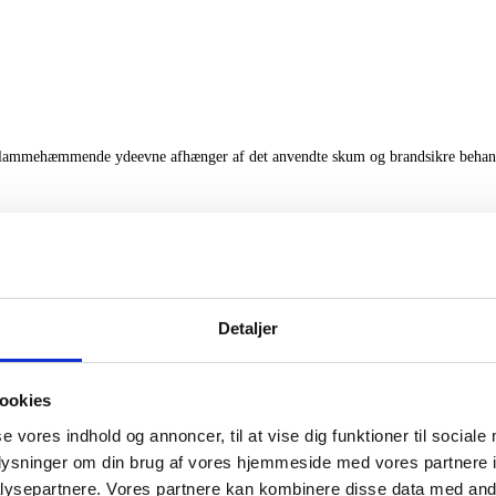
r. Flammehæmmende ydeevne afhænger af det anvendte skum og brandsikre behan
Detaljer
ookies
se vores indhold og annoncer, til at vise dig funktioner til sociale
oplysninger om din brug af vores hjemmeside med vores partnere i
ysepartnere. Vores partnere kan kombinere disse data med andr