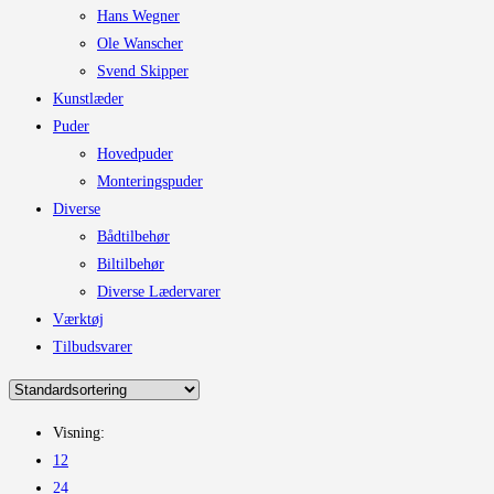
Hans Wegner
Ole Wanscher
Svend Skipper
Kunstlæder
Puder
Hovedpuder
Monteringspuder
Diverse
Bådtilbehør
Biltilbehør
Diverse Lædervarer
Værktøj
Tilbudsvarer
Visning:
12
24