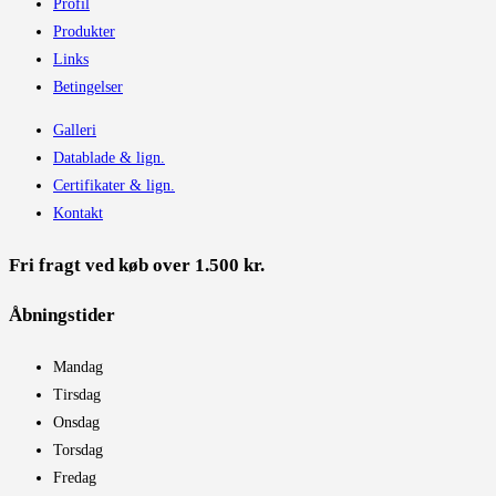
Profil
Produkter
Links
Betingelser
Galleri
Datablade & lign.
Certifikater & lign.
Kontakt
Fri fragt ved køb over 1.500 kr.
Åbningstider​
Mandag
Tirsdag
Onsdag
Torsdag
Fredag