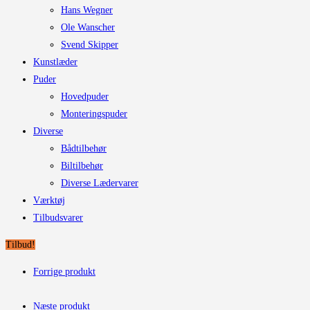
Hans Wegner
Ole Wanscher
Svend Skipper
Kunstlæder
Puder
Hovedpuder
Monteringspuder
Diverse
Bådtilbehør
Biltilbehør
Diverse Lædervarer
Værktøj
Tilbudsvarer
Tilbud!
Forrige produkt
Næste produkt