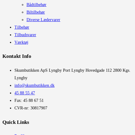
Bådtilbehør
Biltilbehør
Diverse Lædervarer
Tilbehør
Tilbudsvarer
Værktøj
Kontakt Info
​Skumbutikken ApS Lyngby Port Lyngby Hovedgade 112 2800 Kgs.
Lyngby
info@skumbutikken.dk
45 88 55 47
Fax: 45 88 67 51
CVR-nr: 30817907
Quick Links