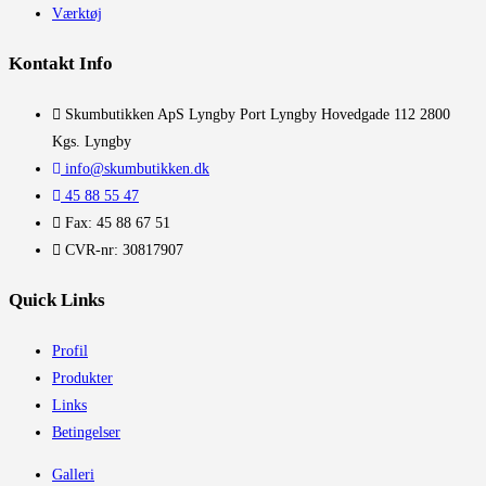
Værktøj
Kontakt Info
​Skumbutikken ApS Lyngby Port Lyngby Hovedgade 112 2800
Kgs. Lyngby
info@skumbutikken.dk
45 88 55 47
Fax: 45 88 67 51
CVR-nr: 30817907
Quick Links
Profil
Produkter
Links
Betingelser
Galleri