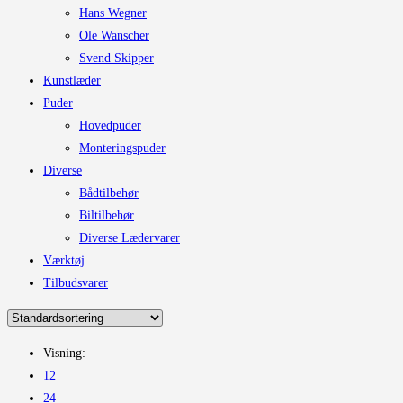
Hans Wegner
Ole Wanscher
Svend Skipper
Kunstlæder
Puder
Hovedpuder
Monteringspuder
Diverse
Bådtilbehør
Biltilbehør
Diverse Lædervarer
Værktøj
Tilbudsvarer
Visning:
12
24