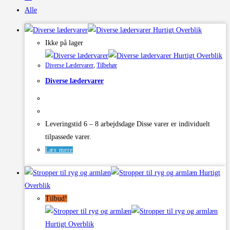
Alle
Hurtigt Overblik
Ikke på lager
Hurtigt Overblik
Diverse Lædervarer
,
Tilbehør
Diverse lædervarer
Leveringstid 6 – 8 arbejdsdage Disse varer er individuelt
tilpassede varer.
Læs mere
Hurtigt
Overblik
Tilbud!
Hurtigt Overblik