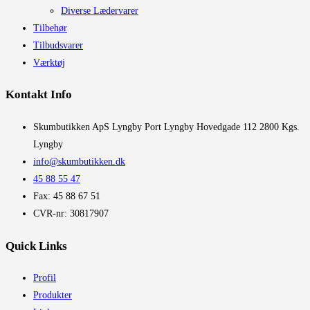
Diverse Lædervarer
Tilbehør
Tilbudsvarer
Værktøj
Kontakt Info
​Skumbutikken ApS Lyngby Port Lyngby Hovedgade 112 2800 Kgs.
Lyngby
info@skumbutikken.dk
45 88 55 47
Fax: 45 88 67 51
CVR-nr: 30817907
Quick Links
Profil
Produkter