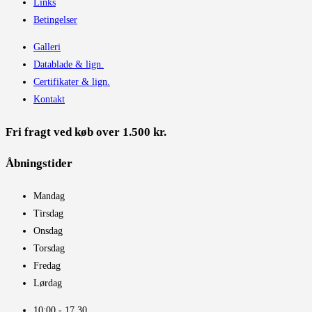
Links
Betingelser
Galleri
Datablade & lign.
Certifikater & lign.
Kontakt
Fri fragt ved køb over 1.500 kr.
Åbningstider​
Mandag
Tirsdag
Onsdag
Torsdag
Fredag
Lørdag
10:00 - 17.30​