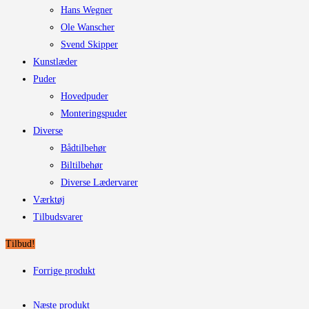
Hans Wegner
Ole Wanscher
Svend Skipper
Kunstlæder
Puder
Hovedpuder
Monteringspuder
Diverse
Bådtilbehør
Biltilbehør
Diverse Lædervarer
Værktøj
Tilbudsvarer
Tilbud!
Forrige produkt
Næste produkt