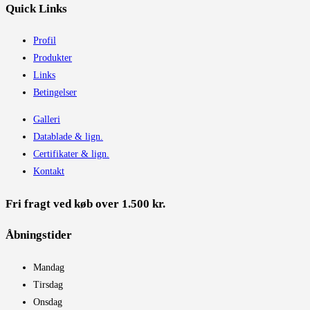
Quick Links
Profil
Produkter
Links
Betingelser
Galleri
Datablade & lign.
Certifikater & lign.
Kontakt
Fri fragt ved køb over 1.500 kr.
Åbningstider​
Mandag
Tirsdag
Onsdag