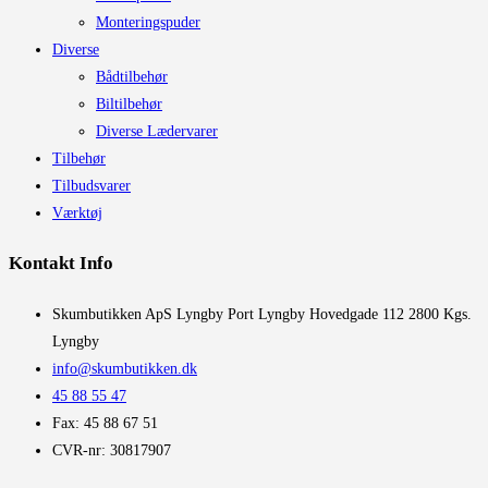
Monteringspuder
Diverse
Bådtilbehør
Biltilbehør
Diverse Lædervarer
Tilbehør
Tilbudsvarer
Værktøj
Kontakt Info
​Skumbutikken ApS Lyngby Port Lyngby Hovedgade 112 2800 Kgs.
Lyngby
info@skumbutikken.dk
45 88 55 47
Fax: 45 88 67 51
CVR-nr: 30817907