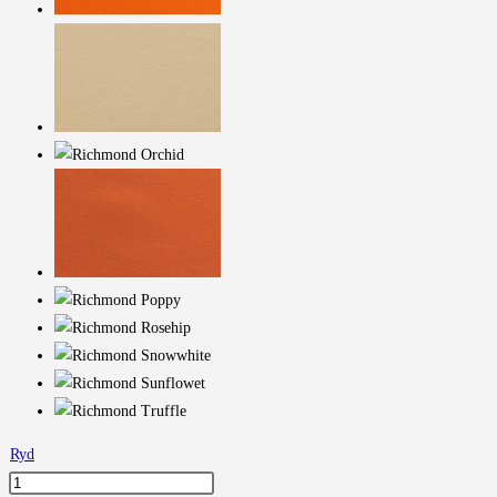
Ryd
Richmond