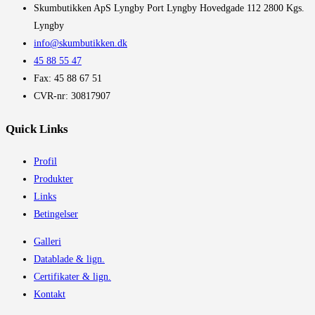
​Skumbutikken ApS Lyngby Port Lyngby Hovedgade 112 2800 Kgs.
Lyngby
info@skumbutikken.dk
45 88 55 47
Fax: 45 88 67 51
CVR-nr: 30817907
Quick Links
Profil
Produkter
Links
Betingelser
Galleri
Datablade & lign.
Certifikater & lign.
Kontakt