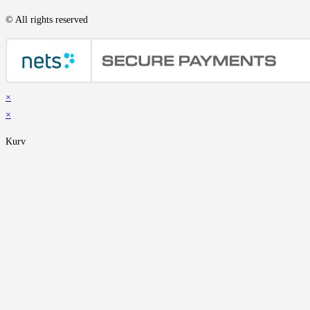
© All rights reserved
×
×
Kurv