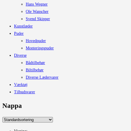
Hans Wegner
Ole Wanscher
Svend Skipper
Kunstlæder
Puder
Hovedpuder
Monteringspuder
Diverse
Bådtilbehør
Biltilbehør
Diverse Lædervarer
Værktøj
Tilbudsvarer
Nappa