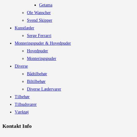
Getama
Ole Wanscher
Svend Skipper
Kunstlæder
Serge Ferrarri
Monteringspuder & Hovedpuder
Hovedpuder
Monteringspuder
Diverse
Bådtilbehør
Biltilbehør
Diverse Lædervarer
Tilbehør
Tilbudsvarer
Værktøj
Kontakt Info