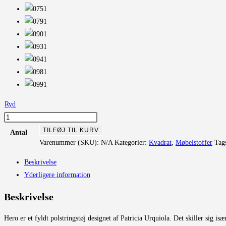
Ryd
Hero
antal
TILFØJ TIL KURV
Antal
Varenummer (SKU):
N/A
Kategorier:
Kvadrat
,
Møbelstoffer
Tag
Beskrivelse
Yderligere information
Beskrivelse
Hero er et fyldt polstringstøj designet af Patricia Urquiola. Det skiller sig is