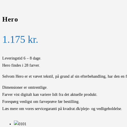
Hero
1.175
kr.
Leveringstid 6 – 8 dage.
Hero findes i 28 farver.
Selvom Hero er et vævet tekstil, på grund af sin efterbehandling, har den en fi
Dimensioner er omtrentlige.
Farver vist digitalt kan variere lidt fra det aktuelle produkt.
Forespørg venligst om farveprøve før bestilling.
Læs mere om vores servicegaranti på kvadrat.dk/pleje- og vedligeholdelse.