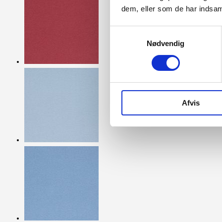
dem, eller som de har indsaml
Samtykkevalg
Nødvendig
Afvis