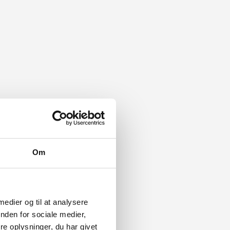
Om
 medier og til at analysere
nden for sociale medier,
e oplysninger, du har givet