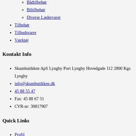
Bådtilbehør
Biltilbehør
Diverse Lædervarer
Tilbehør
Tilbudsvarer
Værktøj
Kontakt Info
​Skumbutikken ApS Lyngby Port Lyngby Hovedgade 112 2800 Kgs.
Lyngby
info@skumbutikken.dk
45 88 55 47
Fax: 45 88 67 51
CVR-nr: 30817907
Quick Links
Profil