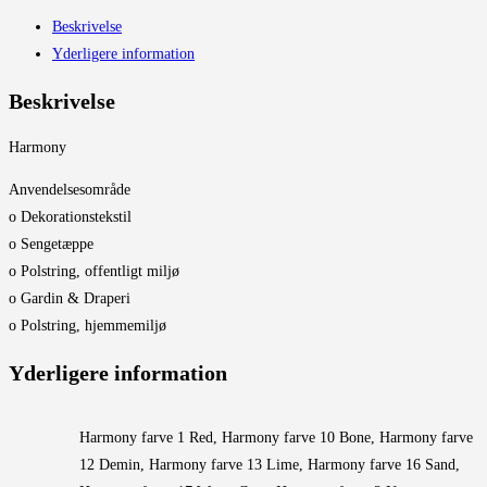
Beskrivelse
Yderligere information
Beskrivelse
Harmony
Anvendelsesområde
o Dekorationstekstil
o Sengetæppe
o Polstring, offentligt miljø
o Gardin & Draperi
o Polstring, hjemmemiljø
Yderligere information
Harmony farve 1 Red, Harmony farve 10 Bone, Harmony farve
12 Demin, Harmony farve 13 Lime, Harmony farve 16 Sand,