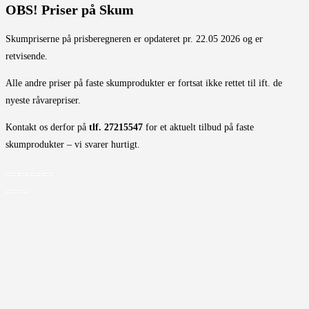
OBS! Priser på Skum
Skumpriserne på prisberegneren er opdateret pr. 22.05 2026 og er
retvisende.
Alle andre priser på faste skumprodukter er fortsat ikke rettet til ift. de
nyeste råvarepriser.
Kontakt os derfor på
tlf. 27215547
for et aktuelt tilbud på faste
skumprodukter – vi svarer hurtigt.