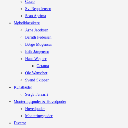
Cesco
Sv. Repp Jensen
Scan Aprima
Møbelklassikere
Arne Jacobsen
Bernth Pedersen
Børge Mogensen
Erik Jørgensen
Hans Wegner
Getama
Ole Wanscher
Svend Skipper
Kunstlæder
Serge Ferrarri
Monteringspuder & Hovedpuder
Hovedpuder
Monteringspuder
Diverse