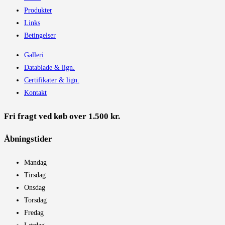
Produkter
Links
Betingelser
Galleri
Datablade & lign.
Certifikater & lign.
Kontakt
Fri fragt ved køb over 1.500 kr.
Åbningstider​
Mandag
Tirsdag
Onsdag
Torsdag
Fredag