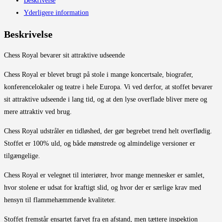
Beskrivelse
Yderligere information
Beskrivelse
Chess Royal bevarer sit attraktive udseende
Chess Royal er blevet brugt på stole i mange koncertsale, biografer,
konferencelokaler og teatre i hele Europa. Vi ved derfor, at stoffet bevarer
sit attraktive udseende i lang tid, og at den lyse overflade bliver mere og
mere attraktiv ved brug.
Chess Royal udstråler en tidløshed, der gør begrebet trend helt overflødig.
Stoffet er 100% uld, og både mønstrede og almindelige versioner er
tilgængelige.
Chess Royal er velegnet til interiører, hvor mange mennesker er samlet,
hvor stolene er udsat for kraftigt slid, og hvor der er særlige krav med
hensyn til flammehæmmende kvaliteter.
Stoffet fremstår ensartet farvet fra en afstand, men tættere inspektion