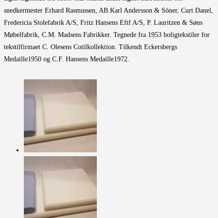
snedkermester Erhard Rasmussen, AB Karl Andersson & Söner, Curt Danel,
Fredericia Stolefabrik A/S, Fritz Hansens Eftf A/S, P. Lauritzen & Søns
Møbelfabrik, C.M. Madsens Fabrikker. Tegnede fra 1953 boligtekstiler for
tekstilfirmaet C. Olesens Cotilkollektion. Tilkendt Eckersbergs
Medaille1950 og C.F. Hansens Medaille1972.