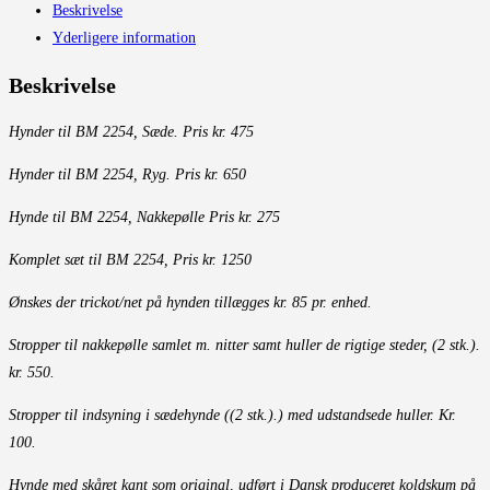
Beskrivelse
Yderligere information
Beskrivelse
Hynder til BM 2254, Sæde. Pris kr. 475
Hynder til BM 2254, Ryg. Pris kr. 650
Hynde til BM 2254, Nakkepølle Pris kr. 275
Komplet sæt til BM 2254, Pris kr. 1250
Ønskes der trickot/net på hynden tillægges kr. 85 pr. enhed.
Stropper til nakkepølle samlet m. nitter samt huller de rigtige steder, (2 stk.).
kr. 550.
Stropper til indsyning i sædehynde ((2 stk.).) med udstandsede huller. Kr.
100.
Hynde med skåret kant som original, udført i Dansk produceret koldskum på