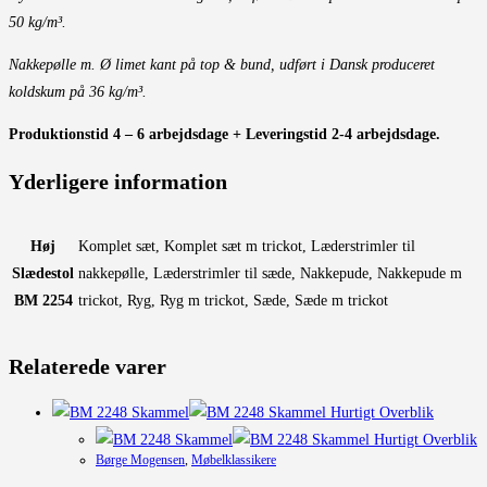
50 kg/m³.
Nakkepølle m. Ø limet kant på top & bund, udført i Dansk produceret
koldskum på 36 kg/m³.
Produktionstid 4 – 6 arbejdsdage + Leveringstid 2-4 arbejdsdage.
Yderligere information
Høj
Komplet sæt, Komplet sæt m trickot, Læderstrimler til
Slædestol
nakkepølle, Læderstrimler til sæde, Nakkepude, Nakkepude m
BM 2254
trickot, Ryg, Ryg m trickot, Sæde, Sæde m trickot
Relaterede varer
Hurtigt Overblik
Hurtigt Overblik
Børge Mogensen
,
Møbelklassikere