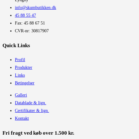
info@skumbutikken.dk
45 88 55 47
Fax: 45 88 67 51
CVR-nr: 30817907
Quick Links
Profil
Produkter
Links
Betingelser
Galleri
Datablade & lign.
Certifikater & lign.
Kontakt
Fri fragt ved køb over 1.500 kr.