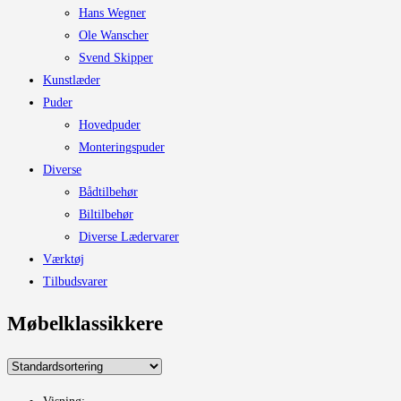
Hans Wegner
Ole Wanscher
Svend Skipper
Kunstlæder
Puder
Hovedpuder
Monteringspuder
Diverse
Bådtilbehør
Biltilbehør
Diverse Lædervarer
Værktøj
Tilbudsvarer
Møbelklassikkere