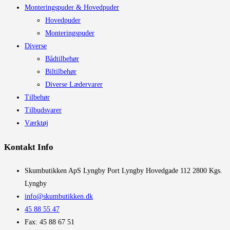
Monteringspuder & Hovedpuder
Hovedpuder
Monteringspuder
Diverse
Bådtilbehør
Biltilbehør
Diverse Lædervarer
Tilbehør
Tilbudsvarer
Værktøj
Kontakt Info
​Skumbutikken ApS Lyngby Port Lyngby Hovedgade 112 2800 Kgs.
Lyngby
info@skumbutikken.dk
45 88 55 47
Fax: 45 88 67 51