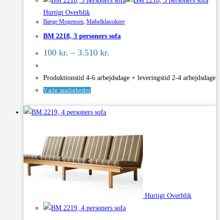
varianter.
Hurtigt Overblik
Mulighederne
Børge Mogensen
,
Møbelklassikere
kan
BM 2218, 3 personers sofa
vælges
Prisinterval:
på
100
kr.
–
3.510
kr.
100 kr.
varesiden
til
3.510 kr.
Produktionstid 4-6 arbejdsdage + leveringstid 2-4 arbejdsdage
Dette
Vælg muligheder
vare
har
flere
varianter.
Mulighederne
kan
vælges
på
Hurtigt Overblik
varesiden