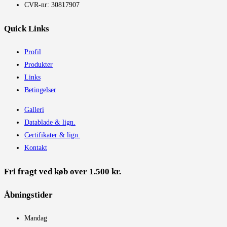
CVR-nr: 30817907
Quick Links
Profil
Produkter
Links
Betingelser
Galleri
Datablade & lign.
Certifikater & lign.
Kontakt
Fri fragt ved køb over 1.500 kr.
Åbningstider​
Mandag