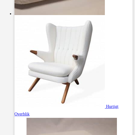
Hurtigt
Overblik