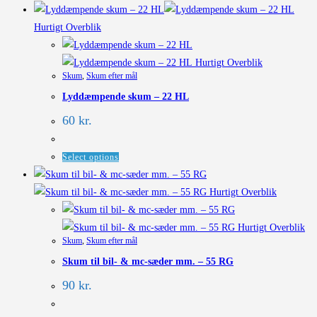
Hurtigt Overblik
Hurtigt Overblik
Skum
,
Skum efter mål
Lyddæmpende skum – 22 HL
60 kr.
Select options
Hurtigt Overblik
Hurtigt Overblik
Skum
,
Skum efter mål
Skum til bil- & mc-sæder mm. – 55 RG
90 kr.