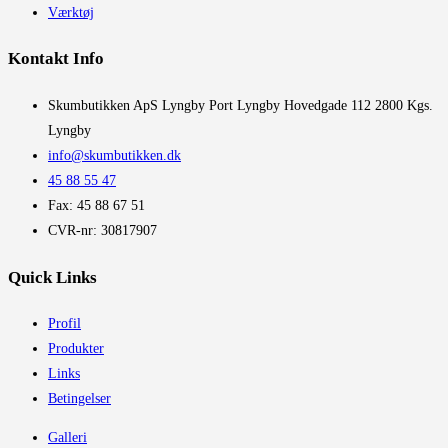
Værktøj
Kontakt Info
​Skumbutikken ApS Lyngby Port Lyngby Hovedgade 112 2800 Kgs.
Lyngby
info@skumbutikken.dk
45 88 55 47
Fax: 45 88 67 51
CVR-nr: 30817907
Quick Links
Profil
Produkter
Links
Betingelser
Galleri