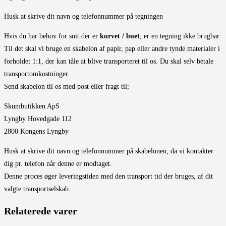
Husk at skrive dit navn og telefonnummer på tegningen
Hvis du har behov for snit der er
kurvet / buet
, er en tegning ikke brugbar.
Til det skal vi bruge en skabelon af papir, pap eller andre tynde materialer i
forholdet 1:1, der kan tåle at blive transporteret til os. Du skal selv betale
transportomkostninger.
Send skabelon til os med post eller fragt til;
Skumbutikken ApS
Lyngby Hovedgade 112
2800 Kongens Lyngby
Husk at skrive dit navn og telefonnummer på skabelonen, da vi kontakter
dig pr. telefon når denne er modtaget.
Denne proces øger leveringstiden med den transport tid der bruges, af dit
valgte transportselskab.
Relaterede varer