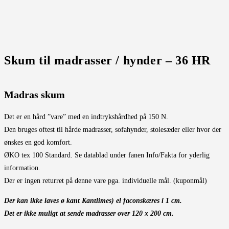
Skum til madrasser / hynder – 36 HR
Madras skum
Det er en hård ”vare” med en indtrykshårdhed på 150 N.
Den bruges oftest til hårde madrasser, sofahynder, stolesæder eller hvor der
ønskes en god komfort.
ØKO tex 100 Standard. Se datablad under fanen Info/Fakta for yderlig
information.
Der er ingen returret på denne vare pga. individuelle mål. (kuponmål)
Der kan ikke laves ø kant Kantlimes) el faconskæres i 1 cm.
Det er ikke muligt at sende madrasser over 120 x 200 cm.