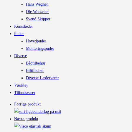
Hans Wegner
Ole Wanscher
Svend Skipper
Kunstlæder
Puder
Hovedpuder
Monteringspuder
Diverse
Bådtilbehør
Biltilbehør
Diverse Lædervarer
Værktøj
Tilbudsvarer
Forrige produkt
Næste produkt