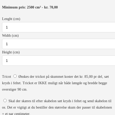
Minimum pris: 2500 cm³ - kr. 70,00
Lenght (cm)
Width (cm)
Height (cm)
Tricot
Ønskes der trickot på skummet koster det kr. 85,00 pr del, sæt
kryds i feltet. Trickot er IKKE muligt når både længde og bredde begge
overstiger 90 cm.
Skal der skæres til efter skabelon sæt kryds i feltet og send skabelon til
os. Det er vigtigt at du bestiller den størrelse skum der passer til skabelonen
+ et par centimeter.