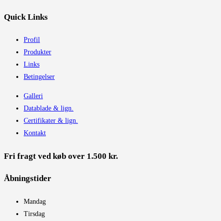
Quick Links
Profil
Produkter
Links
Betingelser
Galleri
Datablade & lign.
Certifikater & lign.
Kontakt
Fri fragt ved køb over 1.500 kr.
Åbningstider​
Mandag
Tirsdag