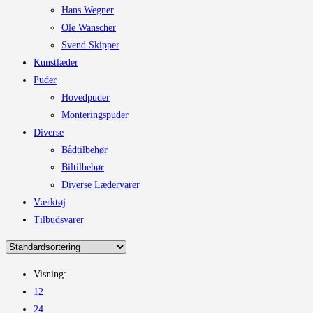
Hans Wegner
Ole Wanscher
Svend Skipper
Kunstlæder
Puder
Hovedpuder
Monteringspuder
Diverse
Bådtilbehør
Biltilbehør
Diverse Lædervarer
Værktøj
Tilbudsvarer
Visning:
12
24