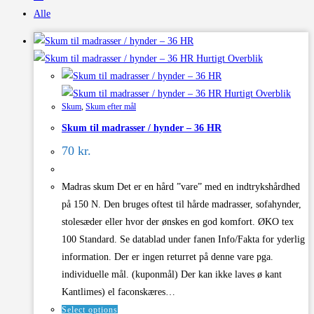
Alle
Hurtigt Overblik
Hurtigt Overblik
Skum
,
Skum efter mål
Skum til madrasser / hynder – 36 HR
70 kr.
Madras skum Det er en hård ”vare” med en indtrykshårdhed
på 150 N. Den bruges oftest til hårde madrasser, sofahynder,
stolesæder eller hvor der ønskes en god komfort. ØKO tex
100 Standard. Se datablad under fanen Info/Fakta for yderlig
information. Der er ingen returret på denne vare pga.
individuelle mål. (kuponmål) Der kan ikke laves ø kant
Kantlimes) el faconskæres…
Select options