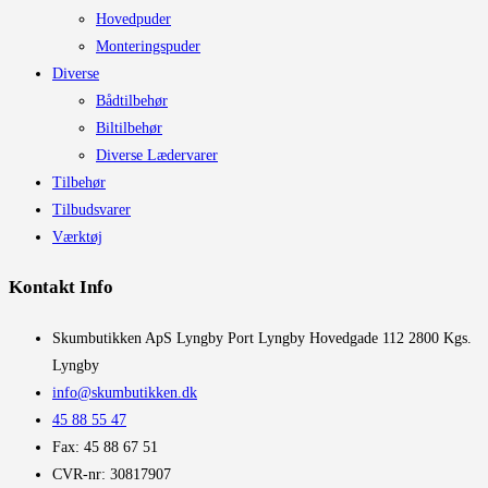
Hovedpuder
Monteringspuder
Diverse
Bådtilbehør
Biltilbehør
Diverse Lædervarer
Tilbehør
Tilbudsvarer
Værktøj
Kontakt Info
​Skumbutikken ApS Lyngby Port Lyngby Hovedgade 112 2800 Kgs.
Lyngby
info@skumbutikken.dk
45 88 55 47
Fax: 45 88 67 51
CVR-nr: 30817907