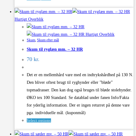
Hurtigt Overblik
Hurtigt Overblik
Skum
,
Skum efter mål
Skum til ryglæn mm. – 32 HR
70 kr.
Det er en mellemhård vare med en indtrykshårdhed på 130 N.
Den bliver oftest brugt til ryghynder eller ”bløde”
topmadrasser. Den kan dog også bruges til bløde stolehynder.
ØKO tex 100 Standard. Se datablad under fanen Info/Fakta
for yderlig information. Der er ingen returret på denne vare
pga. individuelle mål. (kuponmål)
Select options