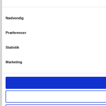
Samtykkevalg
Nødvendig
Præferencer
Statistik
Marketing