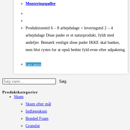
Monteringspøller
Produktionstid 6 – 8 arbejdsdage + leveringstid 2 – 4
arbejdsdage Disse puder er et naturprodukt, fyldt med
andefjer. Bemærk venligst disse puder IKKE skal bankes,
men blot rystes for at opnå bedste fyld-evne efter udpakning.
Læs mere
Søg
Søg
efter:
Produktkategorier
Skum
Skum efter mål
Indlægsskum
Bonded Foam
Granulat