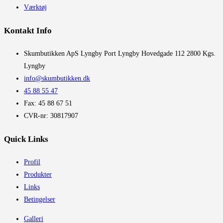
Værktøj
Kontakt Info
​Skumbutikken ApS Lyngby Port Lyngby Hovedgade 112 2800 Kgs.
Lyngby
info@skumbutikken.dk
45 88 55 47
Fax: 45 88 67 51
CVR-nr: 30817907
Quick Links
Profil
Produkter
Links
Betingelser
Galleri