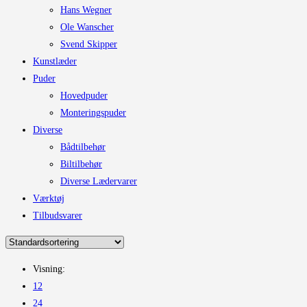
Hans Wegner
Ole Wanscher
Svend Skipper
Kunstlæder
Puder
Hovedpuder
Monteringspuder
Diverse
Bådtilbehør
Biltilbehør
Diverse Lædervarer
Værktøj
Tilbudsvarer
Visning:
12
24