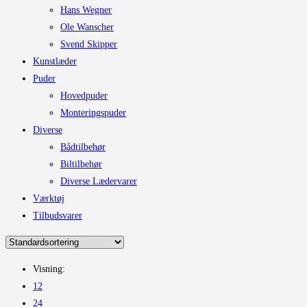
Hans Wegner
Ole Wanscher
Svend Skipper
Kunstlæder
Puder
Hovedpuder
Monteringspuder
Diverse
Bådtilbehør
Biltilbehør
Diverse Lædervarer
Værktøj
Tilbudsvarer
Visning:
12
24