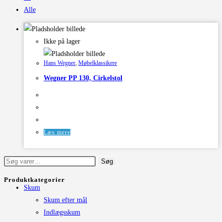
Alle
Ikke på lager
Hans Wegner
,
Møbelklassikere
Wegner PP 130, Cirkelstol
Læs mere
Søg
Søg
efter:
Produktkategorier
Skum
Skum efter mål
Indlægsskum