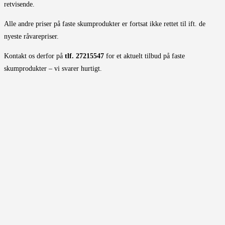
retvisende.
Alle andre priser på faste skumprodukter er fortsat ikke rettet til ift. de
nyeste råvarepriser.
Kontakt os derfor på
tlf. 27215547
for et aktuelt tilbud på faste
skumprodukter – vi svarer hurtigt.