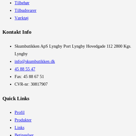
Tilbehør
Tilbudsvarer
Værktøj
Kontakt Info
​Skumbutikken ApS Lyngby Port Lyngby Hovedgade 112 2800 Kgs.
Lyngby
info@skumbutikken.dk
45 88 55 47
Fax: 45 88 67 51
CVR-nr: 30817907
Quick Links
Profil
Produkter
Links
Betingelser