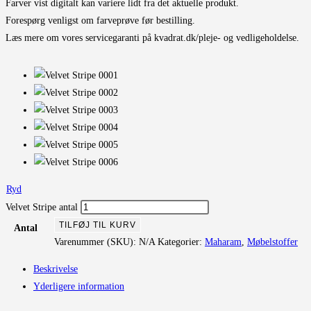
Farver vist digitalt kan variere lidt fra det aktuelle produkt.
Forespørg venligst om farveprøve før bestilling.
Læs mere om vores servicegaranti på kvadrat.dk/pleje- og vedligeholdelse.
Ryd
Velvet Stripe antal
TILFØJ TIL KURV
Antal
Varenummer (SKU):
N/A
Kategorier:
Maharam
,
Møbelstoffer
Beskrivelse
Yderligere information