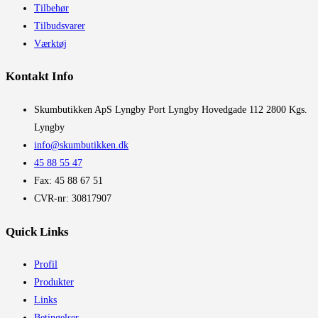
Tilbehør
Tilbudsvarer
Værktøj
Kontakt Info
​Skumbutikken ApS Lyngby Port Lyngby Hovedgade 112 2800 Kgs.
Lyngby
info@skumbutikken.dk
45 88 55 47
Fax: 45 88 67 51
CVR-nr: 30817907
Quick Links
Profil
Produkter
Links
Betingelser