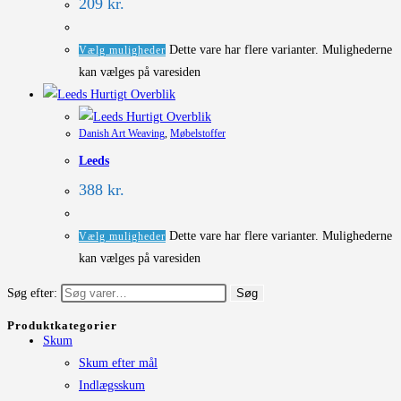
209
kr.
Dette vare har flere varianter. Mulighederne
Vælg muligheder
kan vælges på varesiden
Hurtigt Overblik
Hurtigt Overblik
Danish Art Weaving
,
Møbelstoffer
Leeds
388
kr.
Dette vare har flere varianter. Mulighederne
Vælg muligheder
kan vælges på varesiden
Søg efter:
Søg
Produktkategorier
Skum
Skum efter mål
Indlægsskum