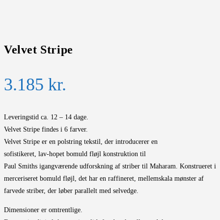
Velvet Stripe
3.185
kr.
Leveringstid ca. 12 – 14 dage.
Velvet Stripe findes i 6 farver.
Velvet Stripe er en polstring tekstil, der introducerer en
sofistikeret, lav-hopet bomuld fløjl konstruktion til
Paul Smiths igangværende udforskning af striber til Maharam. Konstrueret i
merceriseret bomuld fløjl, det har en raffineret, mellemskala mønster af
farvede striber, der løber parallelt med selvedge.
Dimensioner er omtrentlige.