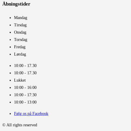
Åbningstider​
Mandag
Tirsdag
Onsdag
Torsdag
Fredag
Lørdag
10:00 - 17.30​
10:00 - 17.30​
Lukket
10:00 - 16:00​
10:00 - 17:30
10:00 - 13:00
Følg os på Facebook
© All rights reserved