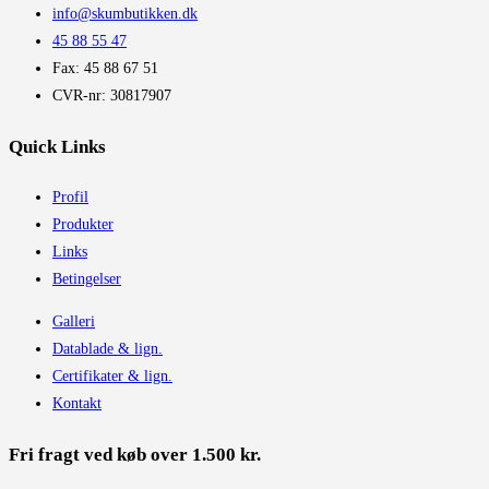
info@skumbutikken.dk
45 88 55 47
Fax: 45 88 67 51
CVR-nr: 30817907
Quick Links
Profil
Produkter
Links
Betingelser
Galleri
Datablade & lign.
Certifikater & lign.
Kontakt
Fri fragt ved køb over 1.500 kr.