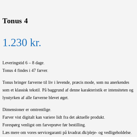
Tonus 4
1.230
kr.
Leveringstid 6 – 8 dage.
Tonus 4 findes i 47 farver.
Tonus bringer farverne til liv i levende, præcis mode, som nu anerkendes
som et klassisk tekstil. På baggrund af denne karakteristik er intensiteten og
lysstyrken af alle farverne blevet øget.
Dimensioner er omtrentlige.
Farver vist digitalt kan variere lidt fra det aktuelle produkt.
Forespørg venligst om farveprøve før bestilling.
Læs mere om vores servicegaranti på kvadrat.dk/pleje- og vedligeholdelse.