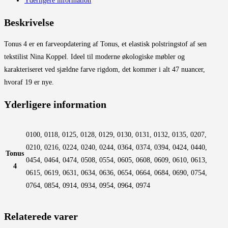
Yderligere information
Beskrivelse
Tonus 4 er en farveopdatering af Tonus, et elastisk polstringstof af sen
tekstilist Nina Koppel. Ideel til moderne økologiske møbler og
karakteriseret ved sjældne farve rigdom, det kommer i alt 47 nuancer,
hvoraf 19 er nye.
Yderligere information
0100, 0118, 0125, 0128, 0129, 0130, 0131, 0132, 0135, 0207,
0210, 0216, 0224, 0240, 0244, 0364, 0374, 0394, 0424, 0440,
Tonus
0454, 0464, 0474, 0508, 0554, 0605, 0608, 0609, 0610, 0613,
4
0615, 0619, 0631, 0634, 0636, 0654, 0664, 0684, 0690, 0754,
0764, 0854, 0914, 0934, 0954, 0964, 0974
Relaterede varer