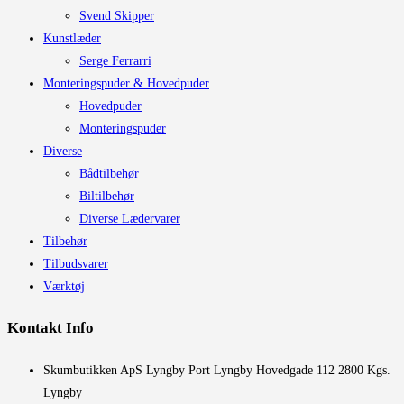
Svend Skipper
Kunstlæder
Serge Ferrarri
Monteringspuder & Hovedpuder
Hovedpuder
Monteringspuder
Diverse
Bådtilbehør
Biltilbehør
Diverse Lædervarer
Tilbehør
Tilbudsvarer
Værktøj
Kontakt Info
​Skumbutikken ApS Lyngby Port Lyngby Hovedgade 112 2800 Kgs.
Lyngby