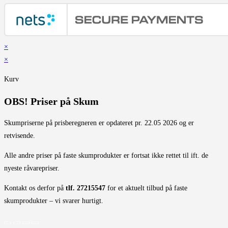
×
×
Kurv
OBS! Priser på Skum
Skumpriserne på prisberegneren er opdateret pr. 22.05 2026 og er
retvisende.
Alle andre priser på faste skumprodukter er fortsat ikke rettet til ift. de
nyeste råvarepriser.
Kontakt os derfor på
tlf. 27215547
for et aktuelt tilbud på faste
skumprodukter – vi svarer hurtigt.