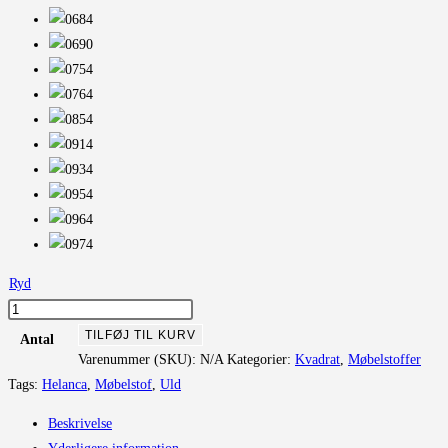
Ryd
Tonus
4
TILFØJ TIL KURV
Antal
antal
Varenummer (SKU):
N/A
Kategorier:
Kvadrat
,
Møbelstoffer
Tags:
Helanca
,
Møbelstof
,
Uld
Beskrivelse