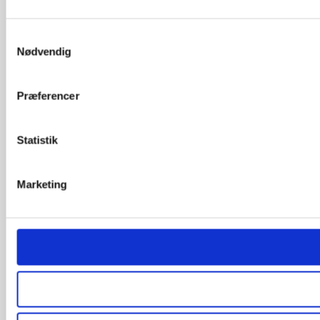
Samtykkevalg
Nødvendig
Præferencer
Statistik
Marketing