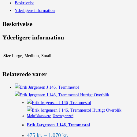
Beskrivelse
Yderligere information
Beskrivelse
Yderligere information
Size
Large, Medium, Small
Relaterede varer
Hurtigt Overblik
Hurtigt Overblik
Møbelklassikere
,
Uncategorized
Erik Jørgensen J 146, Tremmestol
Prisinterval:
475
kr.
–
1.070
kr.