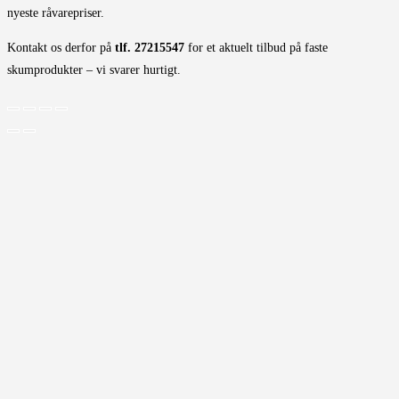
nyeste råvarepriser.
Kontakt os derfor på
tlf. 27215547
for et aktuelt tilbud på faste
skumprodukter – vi svarer hurtigt.