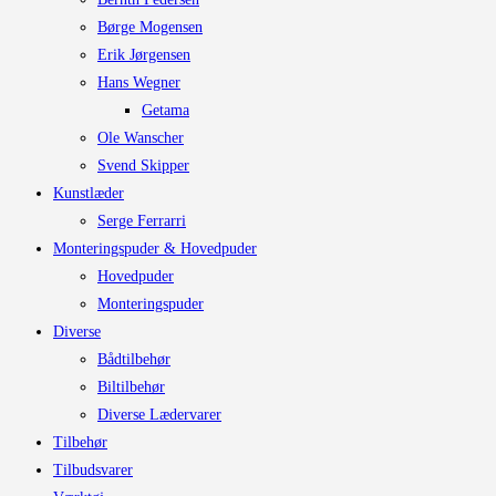
Børge Mogensen
Erik Jørgensen
Hans Wegner
Getama
Ole Wanscher
Svend Skipper
Kunstlæder
Serge Ferrarri
Monteringspuder & Hovedpuder
Hovedpuder
Monteringspuder
Diverse
Bådtilbehør
Biltilbehør
Diverse Lædervarer
Tilbehør
Tilbudsvarer