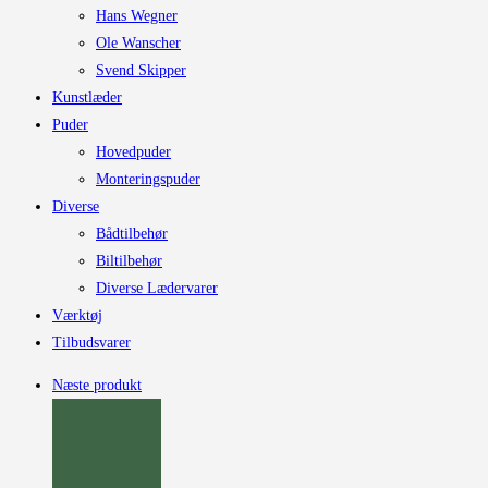
Hans Wegner
Ole Wanscher
Svend Skipper
Kunstlæder
Puder
Hovedpuder
Monteringspuder
Diverse
Bådtilbehør
Biltilbehør
Diverse Lædervarer
Værktøj
Tilbudsvarer
Næste produkt