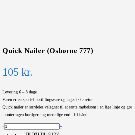
Quick Nailer (Osborne 777)
105
kr.
Levering 6 – 8 dage
Varen er en speciel bestillingsvare og tages ikke retur.
Quick nailer er særdeles velegnet til at sætte møbelsøm i en lige linje og gør
monteringen hurtigere og mere lige end i fri hånd.
Quick
-
+
Nailer
TILFØJ TIL KURV