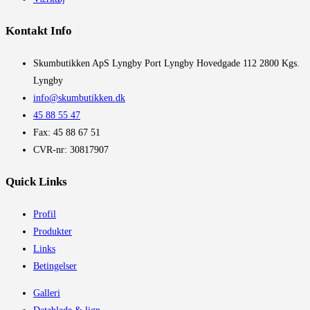
Kontakt Info
​Skumbutikken ApS Lyngby Port Lyngby Hovedgade 112 2800 Kgs.
Lyngby
info@skumbutikken.dk
45 88 55 47
Fax: 45 88 67 51
CVR-nr: 30817907
Quick Links
Profil
Produkter
Links
Betingelser
Galleri