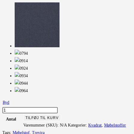
Ryd
Pro
3
TILFØJ TIL KURV
Antal
antal
Varenummer (SKU):
N/A
Kategorier:
Kvadrat
,
Møbelstoffer
Tags:
Møbelstof
,
Trevira