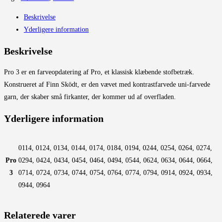
Beskrivelse
Yderligere information
Beskrivelse
Pro 3 er en farveopdatering af Pro, et klassisk klæbende stofbetræk.
Konstrueret af Finn Sködt, er den vævet med kontrastfarvede uni-farvede
garn, der skaber små firkanter, der kommer ud af overfladen.
Yderligere information
0114, 0124, 0134, 0144, 0174, 0184, 0194, 0244, 0254, 0264, 0274,
Pro
0294, 0424, 0434, 0454, 0464, 0494, 0544, 0624, 0634, 0644, 0664,
3
0714, 0724, 0734, 0744, 0754, 0764, 0774, 0794, 0914, 0924, 0934,
0944, 0964
Relaterede varer