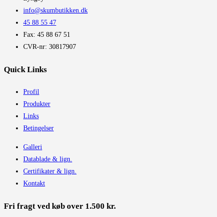
info@skumbutikken.dk
45 88 55 47
Fax: 45 88 67 51
CVR-nr: 30817907
Quick Links
Profil
Produkter
Links
Betingelser
Galleri
Datablade & lign.
Certifikater & lign.
Kontakt
Fri fragt ved køb over 1.500 kr.