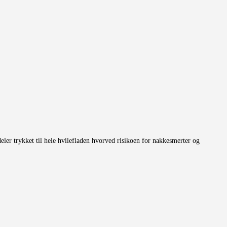
er trykket til hele hvilefladen hvorved risikoen for nakkesmerter og