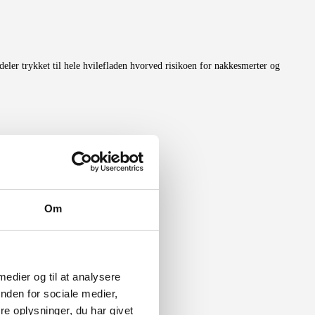
ler trykket til hele hvilefladen hvorved risikoen for nakkesmerter og
Om
 medier og til at analysere
nden for sociale medier,
e oplysninger, du har givet