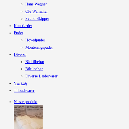
Hans Wegner
Ole Wanscher
Svend Skipper
Kunstlæder
Puder
Hovedpuder
Monteringspuder
Diverse
Bådtilbehør
Biltilbehør
Diverse Lædervarer
Værktøj
Tilbudsvarer
Næste produkt