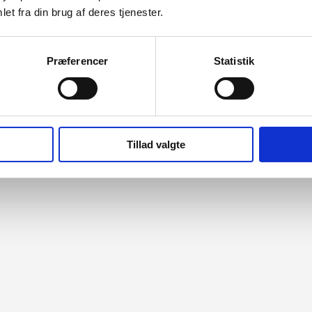
et fra din brug af deres tjenester.
Præferencer
Statistik
Hurtigt Overblik
Tillad valgte
Hurtigt Overblik