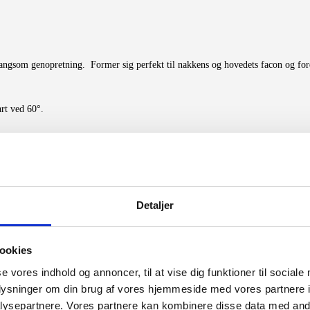
gsom genopretning. Former sig perfekt til nakkens og hovedets facon og forde
rt ved 60°.
Hurtigt Overblik
Hurtigt Overblik
Detaljer
ookies
se vores indhold og annoncer, til at vise dig funktioner til sociale
oplysninger om din brug af vores hjemmeside med vores partnere i
ysepartnere. Vores partnere kan kombinere disse data med andr