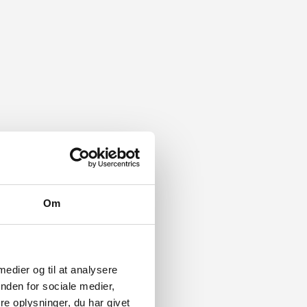
Om
 medier og til at analysere
nden for sociale medier,
e oplysninger, du har givet