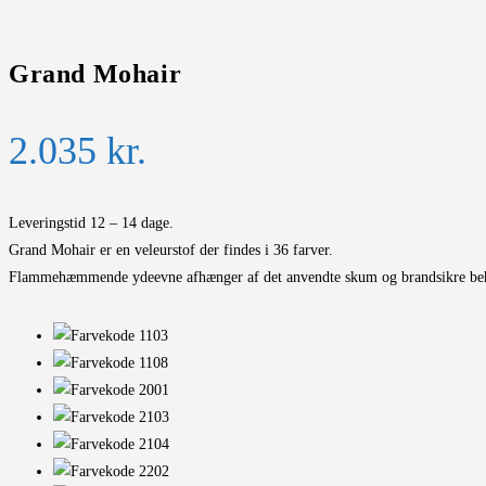
Grand Mohair
2.035
kr.
Leveringstid 12 – 14 dage.
Grand Mohair er en veleurstof der findes i 36 farver.
Flammehæmmende ydeevne afhænger af det anvendte skum og brandsikre be