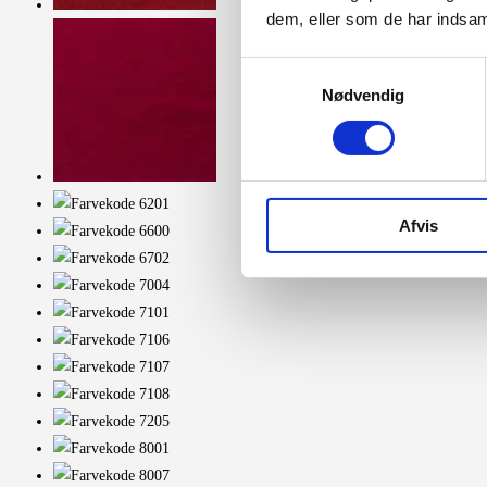
dem, eller som de har indsaml
Samtykkevalg
Nødvendig
Afvis