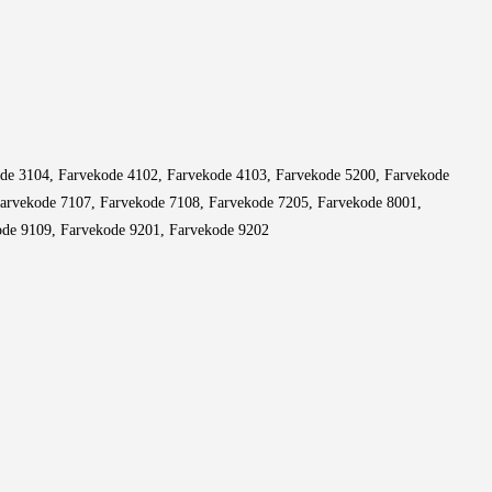
ode 3104, Farvekode 4102, Farvekode 4103, Farvekode 5200, Farvekode
Farvekode 7107, Farvekode 7108, Farvekode 7205, Farvekode 8001,
ode 9109, Farvekode 9201, Farvekode 9202