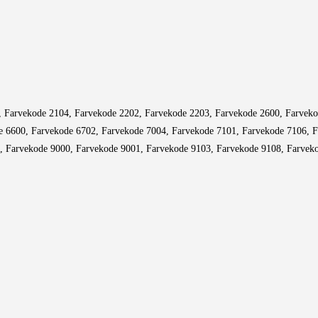
, Farvekode 2104, Farvekode 2202, Farvekode 2203, Farvekode 2600, Farvek
e 6600, Farvekode 6702, Farvekode 7004, Farvekode 7101, Farvekode 7106, 
, Farvekode 9000, Farvekode 9001, Farvekode 9103, Farvekode 9108, Farvek