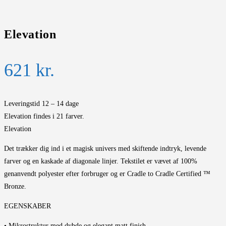
Elevation
621
kr.
Leveringstid 12 – 14 dage
Elevation findes i 21 farver.
Elevation
Det trækker dig ind i et magisk univers med skiftende indtryk, levende
farver og en kaskade af diagonale linjer. Tekstilet er vævet af 100%
genanvendt polyester efter forbruger og er Cradle to Cradle Certified ™
Bronze.
EGENSKABER
• Mikrostruktur med dybde og elegant matt finish