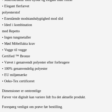
• Elegant flerfarvet
polyesterstof
• Enestående modstandsdygtighed mod slid
• Ideel i kombination
med Repetto
• Ingen tungmetaller
• Mød Möbelfakta krav
• Vugge til vugge
Certified ™ Bronze
• Vævet i genanvendt polyester efter forbrugere
• 100% genanvendelig polyester
• EU miljømærke
• Oeko-Tex certificeret
Dimensioner er omtrentlige
Farver vist digitalt kan variere lidt fra det aktuelle produkt.
Forespørg venligst om prøve før bestilling.