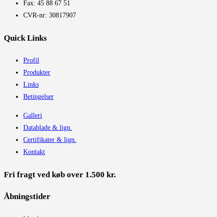
Fax: 45 88 67 51
CVR-nr: 30817907
Quick Links
Profil
Produkter
Links
Betingelser
Galleri
Datablade & lign.
Certifikater & lign.
Kontakt
Fri fragt ved køb over 1.500 kr.
Åbningstider​