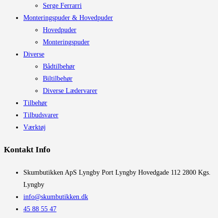
Serge Ferrarri
Monteringspuder & Hovedpuder
Hovedpuder
Monteringspuder
Diverse
Bådtilbehør
Biltilbehør
Diverse Lædervarer
Tilbehør
Tilbudsvarer
Værktøj
Kontakt Info
​Skumbutikken ApS Lyngby Port Lyngby Hovedgade 112 2800 Kgs.
Lyngby
info@skumbutikken.dk
45 88 55 47