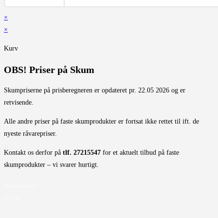
×
×
Kurv
OBS! Priser på Skum
Skumpriserne på prisberegneren er opdateret pr. 22.05 2026 og er
retvisende.
Alle andre priser på faste skumprodukter er fortsat ikke rettet til ift. de
nyeste råvarepriser.
Kontakt os derfor på
tlf. 27215547
for et aktuelt tilbud på faste
skumprodukter – vi svarer hurtigt.