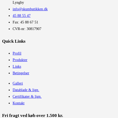
Lyngby
info@skumbutikken.dk
45 88 55 47
Fax: 45 88 67 51
CVR-nr: 30817907
Quick Links
Profil
Produkter
Links
Betingelser
Galleri
Datablade & lign.
Certifikater & lign.
Kontakt
Fri fragt ved køb over 1.500 kr.