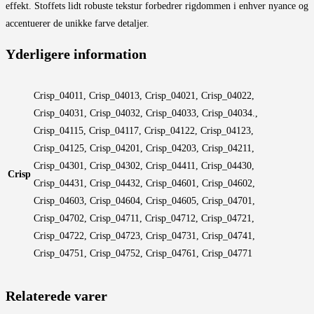
effekt. Stoffets lidt robuste tekstur forbedrer rigdommen i enhver nyance og
accentuerer de unikke farve detaljer.
Yderligere information
Crisp_04011, Crisp_04013, Crisp_04021, Crisp_04022,
Crisp_04031, Crisp_04032, Crisp_04033, Crisp_04034.,
Crisp_04115, Crisp_04117, Crisp_04122, Crisp_04123,
Crisp_04125, Crisp_04201, Crisp_04203, Crisp_04211,
Crisp_04301, Crisp_04302, Crisp_04411, Crisp_04430,
Crisp
Crisp_04431, Crisp_04432, Crisp_04601, Crisp_04602,
Crisp_04603, Crisp_04604, Crisp_04605, Crisp_04701,
Crisp_04702, Crisp_04711, Crisp_04712, Crisp_04721,
Crisp_04722, Crisp_04723, Crisp_04731, Crisp_04741,
Crisp_04751, Crisp_04752, Crisp_04761, Crisp_04771
Relaterede varer