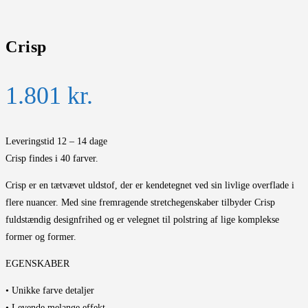
Crisp
1.801
kr.
Leveringstid 12 – 14 dage
Crisp findes i 40 farver.
Crisp er en tætvævet uldstof, der er kendetegnet ved sin livlige overflade i
flere nuancer. Med sine fremragende stretchegenskaber tilbyder Crisp
fuldstændig designfrihed og er velegnet til polstring af lige komplekse
former og former.
EGENSKABER
• Unikke farve detaljer
• Levende melange effekt