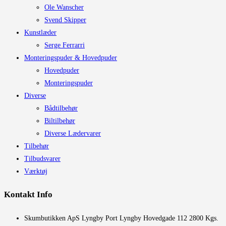
Ole Wanscher
Svend Skipper
Kunstlæder
Serge Ferrarri
Monteringspuder & Hovedpuder
Hovedpuder
Monteringspuder
Diverse
Bådtilbehør
Biltilbehør
Diverse Lædervarer
Tilbehør
Tilbudsvarer
Værktøj
Kontakt Info
​Skumbutikken ApS Lyngby Port Lyngby Hovedgade 112 2800 Kgs.