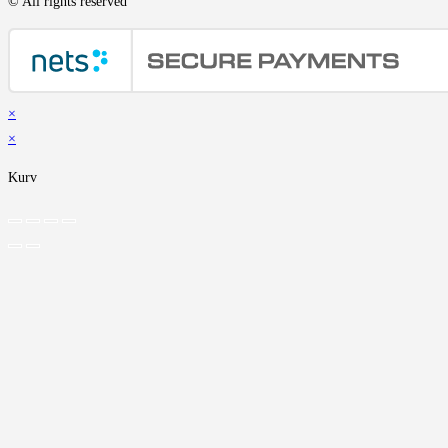
© All rights reserved
×
×
Kurv