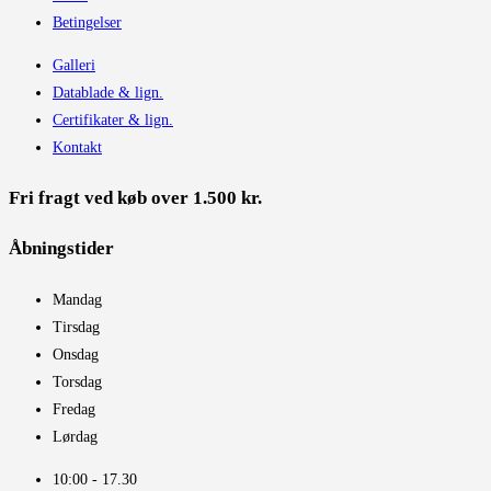
Betingelser
Galleri
Datablade & lign.
Certifikater & lign.
Kontakt
Fri fragt ved køb over 1.500 kr.
Åbningstider​
Mandag
Tirsdag
Onsdag
Torsdag
Fredag
Lørdag
10:00 - 17.30​