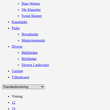
Hans Wegner
Ole Wanscher
Svend Skipper
Kunstlæder
Puder
Hovedpuder
Monteringspuder
Diverse
Bådtilbehør
Biltilbehør
Diverse Lædervarer
Værktøj
Tilbudsvarer
Visning:
12
24