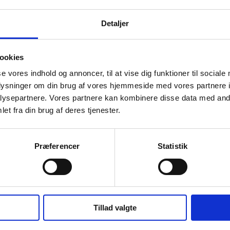
Detaljer
ookies
se vores indhold og annoncer, til at vise dig funktioner til sociale
oplysninger om din brug af vores hjemmeside med vores partnere i
ysepartnere. Vores partnere kan kombinere disse data med andr
et fra din brug af deres tjenester.
Præferencer
Statistik
Tillad valgte