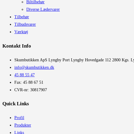
Biltilbehør
Diverse Lædervarer
Tilbehør
Tilbudsvarer
Værktøj
Kontakt Info
​Skumbutikken ApS Lyngby Port Lyngby Hovedgade 112 2800 Kgs. L
info@skumbutikken.dk
45 88 55 47
Fax: 45 88 67 51
CVR-nr: 30817907
Quick Links
Profil
Produkter
Links