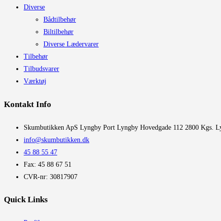
Diverse
Bådtilbehør
Biltilbehør
Diverse Lædervarer
Tilbehør
Tilbudsvarer
Værktøj
Kontakt Info
​Skumbutikken ApS Lyngby Port Lyngby Hovedgade 112 2800 Kgs. L
info@skumbutikken.dk
45 88 55 47
Fax: 45 88 67 51
CVR-nr: 30817907
Quick Links