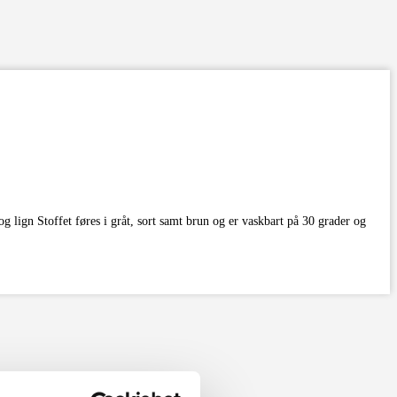
g lign Stoffet føres i gråt, sort samt brun og er vaskbart på 30 grader og