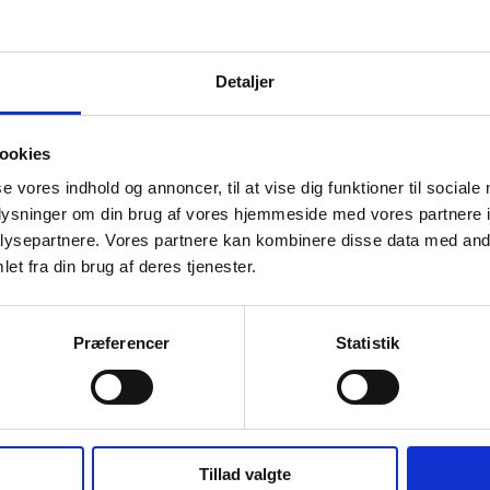
Detaljer
ookies
se vores indhold og annoncer, til at vise dig funktioner til sociale
oplysninger om din brug af vores hjemmeside med vores partnere i
ysepartnere. Vores partnere kan kombinere disse data med andr
et fra din brug af deres tjenester.
Præferencer
Statistik
Tillad valgte