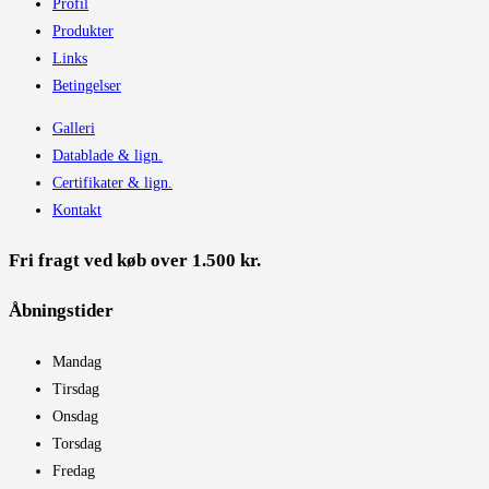
Profil
Produkter
Links
Betingelser
Galleri
Datablade & lign.
Certifikater & lign.
Kontakt
Fri fragt ved køb over 1.500 kr.
Åbningstider​
Mandag
Tirsdag
Onsdag
Torsdag
Fredag