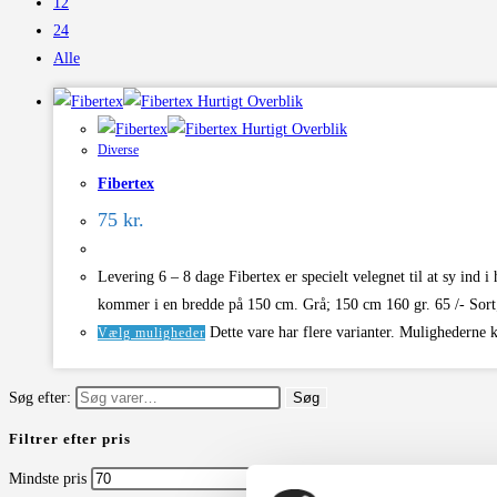
12
24
Alle
Hurtigt Overblik
Hurtigt Overblik
Diverse
Fibertex
75
kr.
Levering 6 – 8 dage Fibertex er specielt velegnet til at sy ind
kommer i en bredde på 150 cm. Grå; 150 cm 160 gr. 65 /- So
Dette vare har flere varianter. Mulighederne 
Vælg muligheder
Søg efter:
Søg
Filtrer efter pris
Mindste pris
Højeste pris