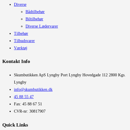
Diverse
Bådtilbehør
Biltilbehør
Diverse Lædervarer
Tilbehør
Tilbudsvarer
Værktøj
Kontakt Info
​Skumbutikken ApS Lyngby Port Lyngby Hovedgade 112 2800 Kgs.
Lyngby
info@skumbutikken.dk
45 88 55 47
Fax: 45 88 67 51
CVR-nr: 30817907
Quick Links