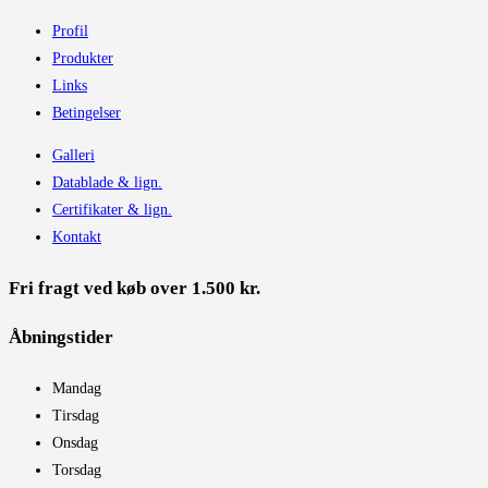
Profil
Produkter
Links
Betingelser
Galleri
Datablade & lign.
Certifikater & lign.
Kontakt
Fri fragt ved køb over 1.500 kr.
Åbningstider​
Mandag
Tirsdag
Onsdag
Torsdag