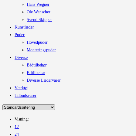
Hans Wegner
Ole Wanscher
Svend Skipper
Kunstlæder
Puder
Hovedpuder
Monteringspuder
Diverse
Bådtilbehør
Biltilbehør
Diverse Lædervarer
Værktøj
Tilbudsvarer
Visning:
12
24