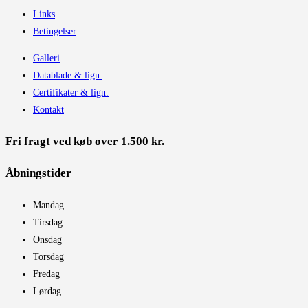
Links
Betingelser
Galleri
Datablade & lign.
Certifikater & lign.
Kontakt
Fri fragt ved køb over 1.500 kr.
Åbningstider​
Mandag
Tirsdag
Onsdag
Torsdag
Fredag
Lørdag