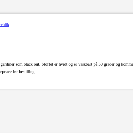
erblik
d i gardiner som black out. Stoffet er hvidt og er vaskbart på 30 grader og komm
eprøve før bestilling.