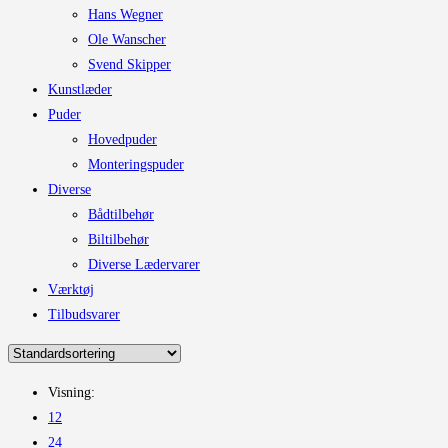
Hans Wegner
Ole Wanscher
Svend Skipper
Kunstlæder
Puder
Hovedpuder
Monteringspuder
Diverse
Bådtilbehør
Biltilbehør
Diverse Lædervarer
Værktøj
Tilbudsvarer
Visning:
12
24