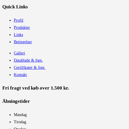
Quick Links
Profil
Produkter
Links
Betingelser
Galleri
Datablade & lign.
Certifikater & lign.
Kontakt
Fri fragt ved køb over 1.500 kr.
Åbningstider​
Mandag
Tirsdag