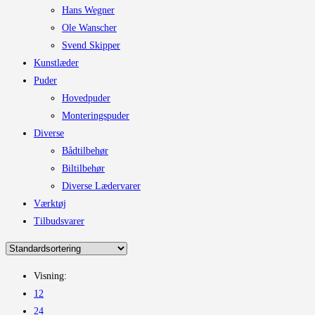
Hans Wegner
Ole Wanscher
Svend Skipper
Kunstlæder
Puder
Hovedpuder
Monteringspuder
Diverse
Bådtilbehør
Biltilbehør
Diverse Lædervarer
Værktøj
Tilbudsvarer
Visning:
12
24