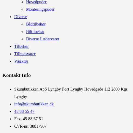
Hovedpuder
Monteringspuder
Diverse
Bådtilbehør
Biltilbehør
Diverse Lædervarer
Tilbehør
Tilbudsvarer
Værktøj
Kontakt Info
​Skumbutikken ApS Lyngby Port Lyngby Hovedgade 112 2800 Kgs.
Lyngby
info@skumbutikken.dk
45 88 55 47
Fax: 45 88 67 51
CVR-nr: 30817907