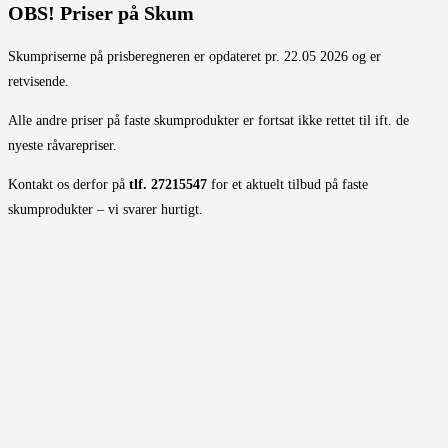
OBS! Priser på Skum
Skumpriserne på prisberegneren er opdateret pr. 22.05 2026 og er
retvisende.
Alle andre priser på faste skumprodukter er fortsat ikke rettet til ift. de
nyeste råvarepriser.
Kontakt os derfor på
tlf. 27215547
for et aktuelt tilbud på faste
skumprodukter – vi svarer hurtigt.