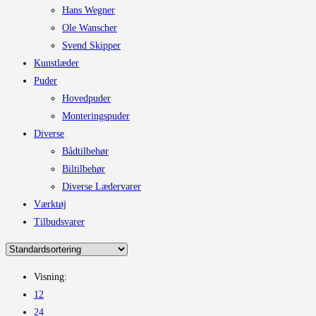
Hans Wegner
Ole Wanscher
Svend Skipper
Kunstlæder
Puder
Hovedpuder
Monteringspuder
Diverse
Bådtilbehør
Biltilbehør
Diverse Lædervarer
Værktøj
Tilbudsvarer
Visning:
12
24