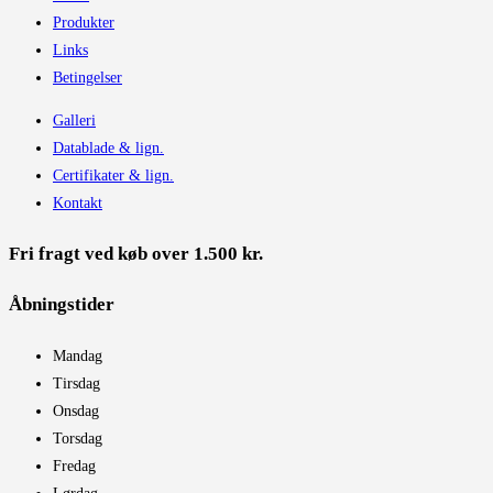
Produkter
Links
Betingelser
Galleri
Datablade & lign.
Certifikater & lign.
Kontakt
Fri fragt ved køb over 1.500 kr.
Åbningstider​
Mandag
Tirsdag
Onsdag
Torsdag
Fredag